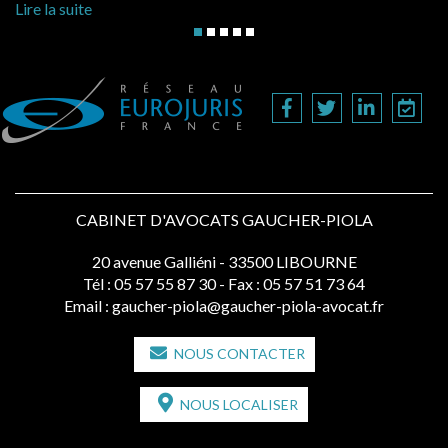
Lire la suite
CABINET D'AVOCATS GAUCHER-PIOLA
20 avenue Galliéni - 33500 LIBOURNE
Tél :
05 57 55 87 30
- Fax : 05 57 51 73 64
Email :
gaucher-piola@gaucher-piola-avocat.fr
NOUS CONTACTER
NOUS LOCALISER