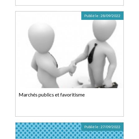
Publié le :
28/09/2022
Marchés publics et favoritisme
Publié le :
27/09/2022