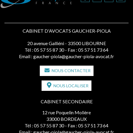
CABINET D'AVOCATS GAUCHER-PIOLA
20 avenue Galliéni - 33500 LIBOURNE
Tél :
05 57 55 87 30
- Fax : 05 57 51 73 64
Email :
gaucher-piola@gaucher-piola-avocat.fr
NOUS CONTACTER
NOUS LOCALISER
CABINET SECONDAIRE
12 rue Poquelin Molière
33000 BORDEAUX
Tél :
05 57 55 87 30
- Fax : 05 57 51 73 64
Email :
gaucher-piola@gaucher-piola-avocat.fr