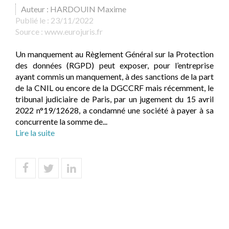
Auteur : HARDOUIN Maxime
Publié le :
23/11/2022
Source :
www.eurojuris.fr
Un manquement au Règlement Général sur la Protection
des données (RGPD) peut exposer, pour l’entreprise
ayant commis un manquement, à des sanctions de la part
de la CNIL ou encore de la DGCCRF mais récemment, le
tribunal judiciaire de Paris, par un jugement du 15 avril
2022 n°19/12628, a condamné une société à payer à sa
concurrente la somme de...
Lire la suite