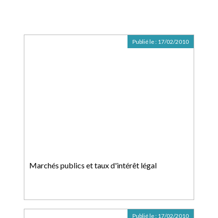
Publié le :
17/02/2010
Marchés publics et taux d'intérêt légal
Publié le :
17/02/2010