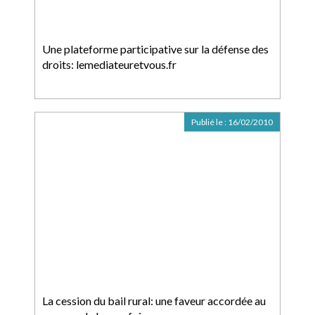
Une plateforme participative sur la défense des
droits: lemediateuretvous.fr
Publié le :
16/02/2010
La cession du bail rural: une faveur accordée au