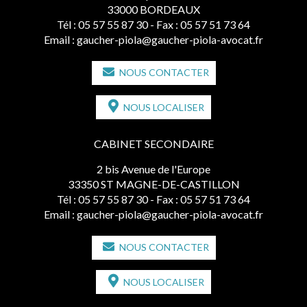
33000 BORDEAUX
Tél :
05 57 55 87 30
- Fax : 05 57 51 73 64
Email :
gaucher-piola@gaucher-piola-avocat.fr
NOUS CONTACTER
NOUS LOCALISER
CABINET SECONDAIRE
2 bis Avenue de l'Europe
33350 ST MAGNE-DE-CASTILLON
Tél :
05 57 55 87 30
- Fax : 05 57 51 73 64
Email :
gaucher-piola@gaucher-piola-avocat.fr
NOUS CONTACTER
NOUS LOCALISER