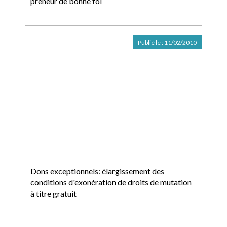
preneur de bonne foi
Publié le :
11/02/2010
Dons exceptionnels: élargissement des
conditions d'exonération de droits de mutation
à titre gratuit