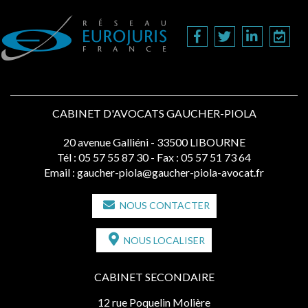
CABINET D'AVOCATS GAUCHER-PIOLA
20 avenue Galliéni - 33500 LIBOURNE
Tél :
05 57 55 87 30
- Fax : 05 57 51 73 64
Email :
gaucher-piola@gaucher-piola-avocat.fr
NOUS CONTACTER
NOUS LOCALISER
CABINET SECONDAIRE
12 rue Poquelin Molière