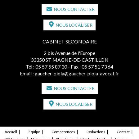
NOUS CONTACTER
NOUS LOCALISER
CABINET SECONDAIRE
2 bis Avenue de l'Europe
33350 ST MAGNE-DE-CASTILLON
Tél :
05 57 55 87 30
- Fax : 05 57 51 73 64
Email :
gaucher-piola@gaucher-piola-avocat.fr
NOUS CONTACTER
NOUS LOCALISER
Accueil
Équipe
Compétences
Rédactions
Contact