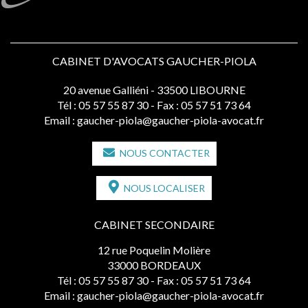
CABINET D'AVOCATS GAUCHER-PIOLA
20 avenue Galliéni - 33500 LIBOURNE
Tél :
05 57 55 87 30
- Fax : 05 57 51 73 64
Email :
gaucher-piola@gaucher-piola-avocat.fr
NOUS CONTACTER
NOUS LOCALISER
CABINET SECONDAIRE
12 rue Poquelin Molière
33000 BORDEAUX
Tél :
05 57 55 87 30
- Fax : 05 57 51 73 64
Email :
gaucher-piola@gaucher-piola-avocat.fr