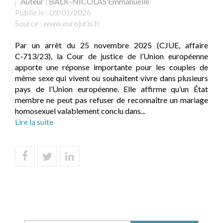
Auteur : BALK-NICOLAS Emmanuelle
Publié le :
09/01/2026
Source :
www.eurojuris.fr
Par un arrêt du 25 novembre 2025 (CJUE, affaire
C‑713/23), la Cour de justice de l’Union européenne
apporte une réponse importante pour les couples de
même sexe qui vivent ou souhaitent vivre dans plusieurs
pays de l’Union européenne. Elle affirme qu’un État
membre ne peut pas refuser de reconnaître un mariage
homosexuel valablement conclu dans...
Lire la suite