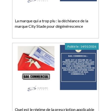
La marque qui a trop plu : la déchéance de la
marque City Stade pour dégénérescence
Publié le :
14/01/2026
Quel est le régime de la prescription applicable