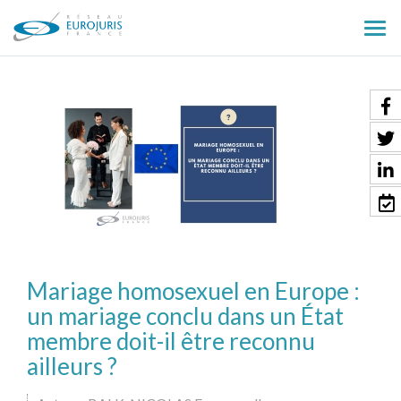
Ouv
le
men
Mariage homosexuel en Europe :
un mariage conclu dans un État
membre doit-il être reconnu
ailleurs ?