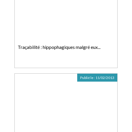
Traçabilité : hippophagiques malgré eux...
Publié le :
11/02/2013