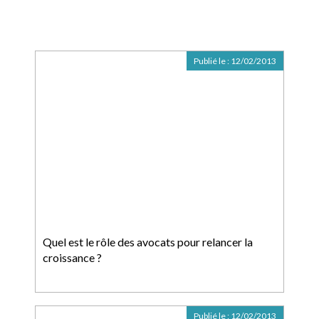
Publié le :
12/02/2013
Quel est le rôle des avocats pour relancer la
croissance ?
Publié le :
12/02/2013