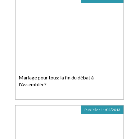
Mariage pour tous: la fin du débat à
l'Assemblée?
Publié le :
11/02/2013