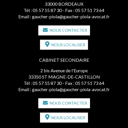
33000 BORDEAUX
Tél :
05 57 55 87 30
- Fax : 05 57 51 73 64
Email :
gaucher-piola@gaucher-piola-avocat.fr
NOUS CONTACTER
NOUS LOCALISER
CABINET SECONDAIRE
2 bis Avenue de l'Europe
33350 ST MAGNE-DE-CASTILLON
Tél :
05 57 55 87 30
- Fax : 05 57 51 73 64
Email :
gaucher-piola@gaucher-piola-avocat.fr
NOUS CONTACTER
NOUS LOCALISER