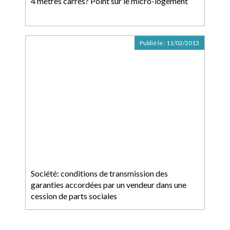
4 mètres carrés? Point sur le micro-logement
Publié le :
11/02/2013
Société: conditions de transmission des
garanties accordées par un vendeur dans une
cession de parts sociales