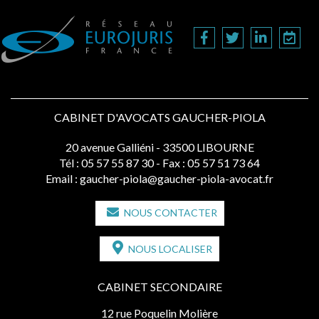
CABINET D'AVOCATS GAUCHER-PIOLA
20 avenue Galliéni - 33500 LIBOURNE
Tél :
05 57 55 87 30
- Fax : 05 57 51 73 64
Email :
gaucher-piola@gaucher-piola-avocat.fr
NOUS CONTACTER
NOUS LOCALISER
CABINET SECONDAIRE
12 rue Poquelin Molière