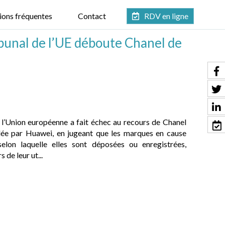
ions fréquentes
Contact
RDV en ligne
ibunal de l’UE déboute Chanel de
e l’Union européenne a fait échec au recours de Chanel
dée par Huawei, en jugeant que les marques en cause
selon laquelle elles sont déposées ou enregistrées,
de leur ut...