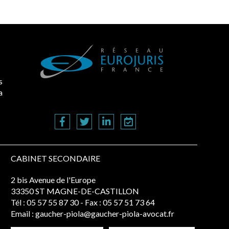
s
a
CABINET SECONDAIRE
2 bis Avenue de l'Europe
33350 ST MAGNE-DE-CASTILLON
Tél :
05 57 55 87 30
- Fax : 05 57 51 73 64
Email :
gaucher-piola@gaucher-piola-avocat.fr