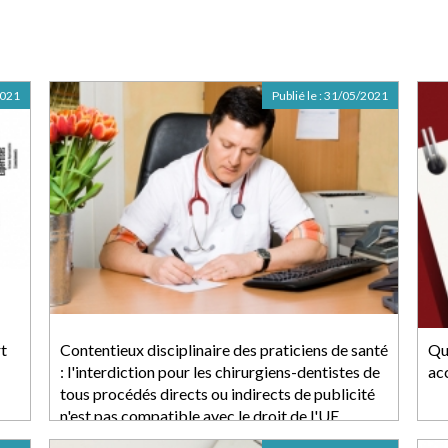
2021
Publié le :
31/05/2021
rt
Contentieux disciplinaire des praticiens de santé
Que
: l'interdiction pour les chirurgiens-dentistes de
ac
tous procédés directs ou indirects de publicité
n'est pas compatible avec le droit de l'UE