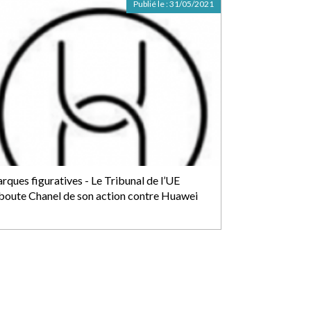
Publié le :
31/05/2021
rques figuratives - Le Tribunal de l’UE
boute Chanel de son action contre Huawei