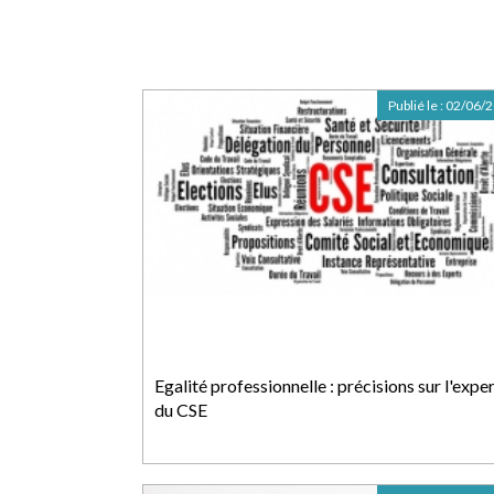
Publié le :
02/06/
Egalité professionnelle : précisions sur l'expe
du CSE