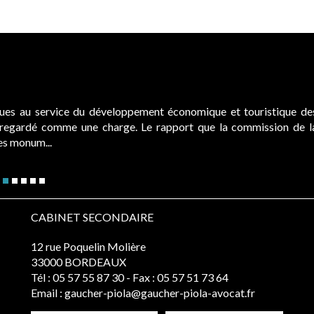
ques au service du développement économique et touristique de
é regardé comme une charge. Le rapport que la commission de l
des monum...
CABINET SECONDAIRE
12 rue Poquelin Molière
33000 BORDEAUX
Tél :
05 57 55 87 30
- Fax : 05 57 51 73 64
Email :
gaucher-piola@gaucher-piola-avocat.fr