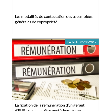
Les modalités de contestation des assemblées
générales de copropriété
Publié le :
05/03/2019
La fixation de la rémunération d’un gérant
d’EURL peut-elle être postérieure à son