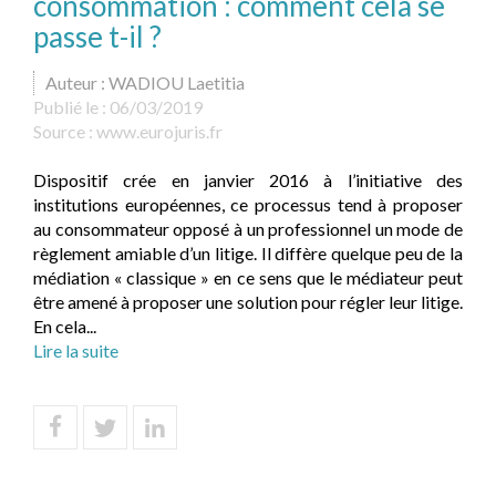
consommation : comment cela se
passe t-il ?
Auteur : WADIOU Laetitia
Publié le :
06/03/2019
Source :
www.eurojuris.fr
Dispositif crée en janvier 2016 à l’initiative des
institutions européennes, ce processus tend à proposer
au consommateur opposé à un professionnel un mode de
règlement amiable d’un litige. Il diffère quelque peu de la
médiation « classique » en ce sens que le médiateur peut
être amené à proposer une solution pour régler leur litige.
En cela...
Lire la suite