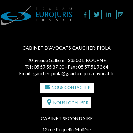
CABINET D'AVOCATS GAUCHER-PIOLA
20 avenue Galliéni - 33500 LIBOURNE
Tél :
05 57 55 87 30
- Fax : 05 57 51 73 64
Email :
gaucher-piola@gaucher-piola-avocat.fr
NOUS CONTACTER
NOUS LOCALISER
CABINET SECONDAIRE
12 rue Poquelin Molière