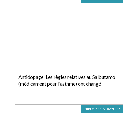
Antidopage: Les règles relatives au Salbutamol
(médicament pour l'asthme) ont changé
Publié le :
17/04/2009