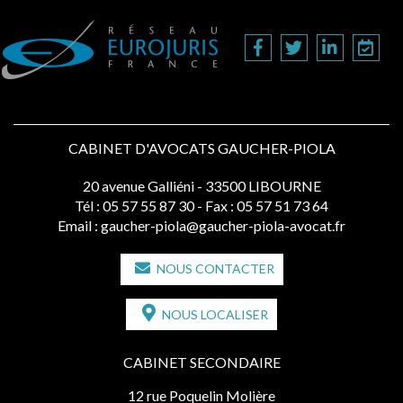
CABINET D'AVOCATS GAUCHER-PIOLA
20 avenue Galliéni - 33500 LIBOURNE
Tél :
05 57 55 87 30
- Fax : 05 57 51 73 64
Email :
gaucher-piola@gaucher-piola-avocat.fr
NOUS CONTACTER
NOUS LOCALISER
CABINET SECONDAIRE
12 rue Poquelin Molière