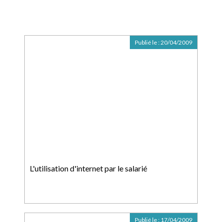
Publié le :
20/04/2009
L'utilisation d'internet par le salarié
Publié le :
17/04/2009