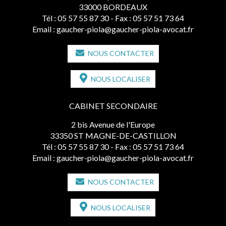
33000 BORDEAUX
Tél :
05 57 55 87 30
- Fax : 05 57 51 73 64
Email :
gaucher-piola@gaucher-piola-avocat.fr
NOUS CONTACTER
NOUS LOCALISER
CABINET SECONDAIRE
2 bis Avenue de l'Europe
33350 ST MAGNE-DE-CASTILLON
Tél :
05 57 55 87 30
- Fax : 05 57 51 73 64
Email :
gaucher-piola@gaucher-piola-avocat.fr
NOUS CONTACTER
NOUS LOCALISER