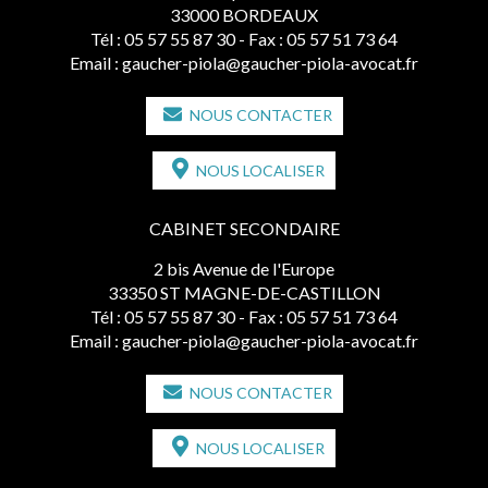
33000 BORDEAUX
Tél :
05 57 55 87 30
- Fax : 05 57 51 73 64
Email :
gaucher-piola@gaucher-piola-avocat.fr
NOUS CONTACTER
NOUS LOCALISER
CABINET SECONDAIRE
2 bis Avenue de l'Europe
33350 ST MAGNE-DE-CASTILLON
Tél :
05 57 55 87 30
- Fax : 05 57 51 73 64
Email :
gaucher-piola@gaucher-piola-avocat.fr
NOUS CONTACTER
NOUS LOCALISER