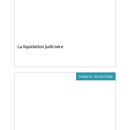
La liquidation judiciaire
Publié le :
30/12/2008