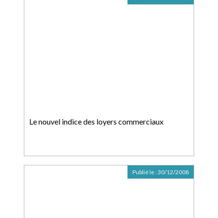
Le nouvel indice des loyers commerciaux
Publié le :
30/12/2008