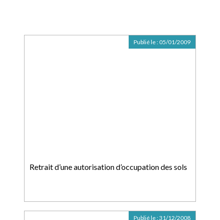
Publié le :
05/01/2009
Retrait d’une autorisation d’occupation des sols
Publié le :
31/12/2008