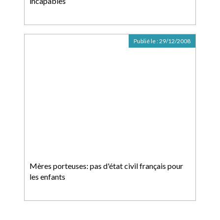
incapables
Publié le :
29/12/2008
Mères porteuses: pas d'état civil français pour
les enfants