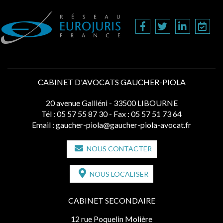
CABINET D'AVOCATS GAUCHER-PIOLA
20 avenue Galliéni - 33500 LIBOURNE
Tél :
05 57 55 87 30
- Fax : 05 57 51 73 64
Email :
gaucher-piola@gaucher-piola-avocat.fr
NOUS CONTACTER
NOUS LOCALISER
CABINET SECONDAIRE
12 rue Poquelin Molière