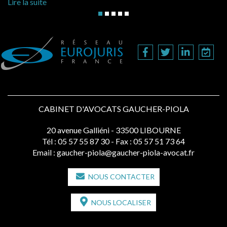
Lire la suite
CABINET D'AVOCATS GAUCHER-PIOLA
20 avenue Galliéni - 33500 LIBOURNE
Tél :
05 57 55 87 30
- Fax : 05 57 51 73 64
Email :
gaucher-piola@gaucher-piola-avocat.fr
NOUS CONTACTER
NOUS LOCALISER