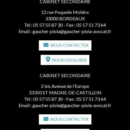
CABINET SECONDAIRE
12 rue Poquelin Molière
33000 BORDEAUX
Tél :
05 57 55 87 30
- Fax : 05 57 51 73 64
Email :
gaucher-piola@gaucher-piola-avocat.fr
NOUS CONTACTER
NOUS LOCALISER
CABINET SECONDAIRE
2 bis Avenue de l'Europe
33350 ST MAGNE-DE-CASTILLON
Tél :
05 57 55 87 30
- Fax : 05 57 51 73 64
Email :
gaucher-piola@gaucher-piola-avocat.fr
NOUS CONTACTER