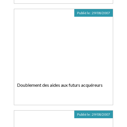
Publié le :
29/08/2007
Doublement des aides aux futurs acquéreurs
Publié le :
29/08/2007