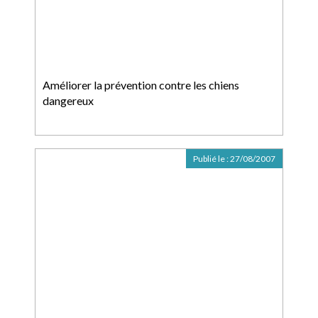
Améliorer la prévention contre les chiens
dangereux
Publié le :
27/08/2007