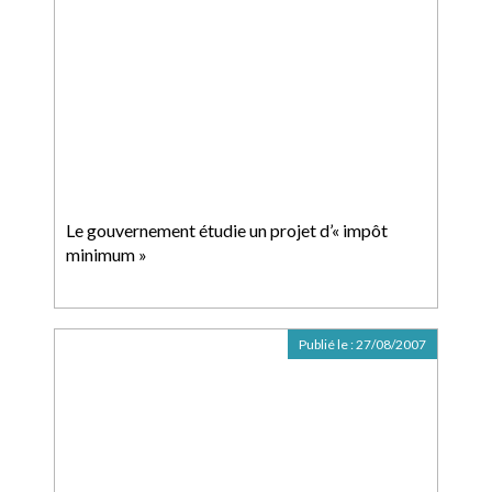
Le gouvernement étudie un projet d’« impôt
minimum »
Publié le :
27/08/2007