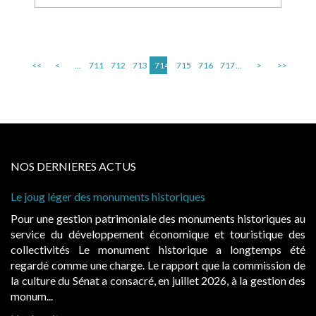
<<
<
...
711
712
713
714
715
716
717
...
>
>>
NOS DERNIERES ACTUS
Le joug léger des monuments historiques
Ca
à 
Pour une gestion patrimoniale des monuments historiques au
Ev
service du développement économique et touristique des
ég
collectivités Le monument historique a longtemps été
pu
regardé comme une charge. Le rapport que la commission de
d’
la culture du Sénat a consacré, en juillet 2026, à la gestion des
ha
monum...