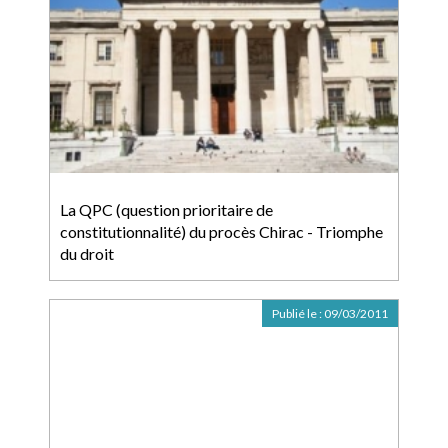
La QPC (question prioritaire de
constitutionnalité) du procès Chirac - Triomphe
du droit
Publié le :
09/03/2011