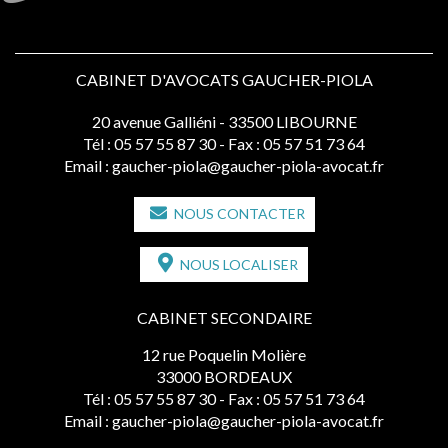
CABINET D'AVOCATS GAUCHER-PIOLA
20 avenue Galliéni - 33500 LIBOURNE
Tél :
05 57 55 87 30
- Fax : 05 57 51 73 64
Email :
gaucher-piola@gaucher-piola-avocat.fr
NOUS CONTACTER
NOUS LOCALISER
CABINET SECONDAIRE
12 rue Poquelin Molière
33000 BORDEAUX
Tél :
05 57 55 87 30
- Fax : 05 57 51 73 64
Email :
gaucher-piola@gaucher-piola-avocat.fr