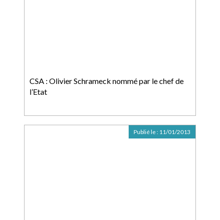
CSA : Olivier Schrameck nommé par le chef de
l’Etat
Publié le :
11/01/2013