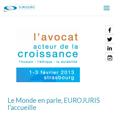
Ouv
le
men
Le Monde en parle, EUROJURIS
l'accueille