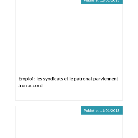
Publié le :
12/01/2013
Emploi : les syndicats et le patronat parviennent
à un accord
Publié le :
11/01/2013