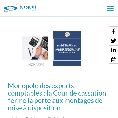
Ouv
le
men
Monopole des experts-
comptables : la Cour de cassation
ferme la porte aux montages de
mise à disposition