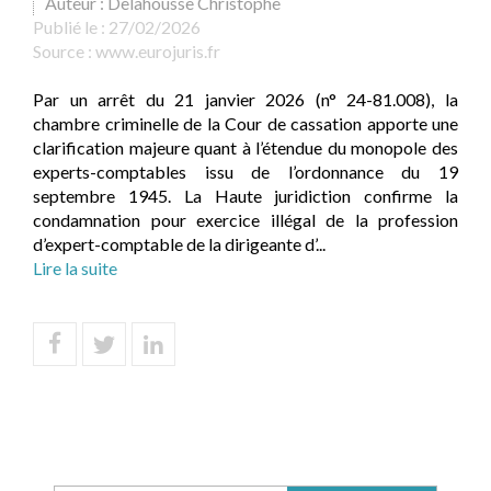
Auteur : Delahousse Christophe
Publié le :
27/02/2026
Source :
www.eurojuris.fr
Par un arrêt du 21 janvier 2026 (n° 24-81.008), la
chambre criminelle de la Cour de cassation apporte une
clarification majeure quant à l’étendue du monopole des
experts-comptables issu de l’ordonnance du 19
septembre 1945. La Haute juridiction confirme la
condamnation pour exercice illégal de la profession
d’expert-comptable de la dirigeante d’...
Lire la suite