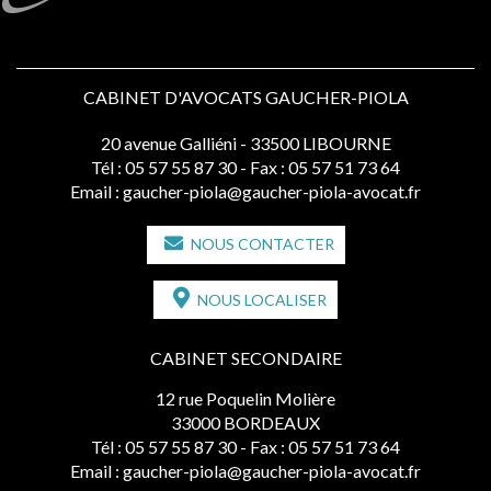
CABINET D'AVOCATS GAUCHER-PIOLA
20 avenue Galliéni - 33500 LIBOURNE
Tél :
05 57 55 87 30
- Fax : 05 57 51 73 64
Email :
gaucher-piola@gaucher-piola-avocat.fr
NOUS CONTACTER
NOUS LOCALISER
CABINET SECONDAIRE
12 rue Poquelin Molière
33000 BORDEAUX
Tél :
05 57 55 87 30
- Fax : 05 57 51 73 64
Email :
gaucher-piola@gaucher-piola-avocat.fr