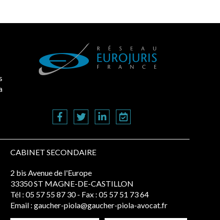
s
a
CABINET SECONDAIRE
2 bis Avenue de l'Europe
33350 ST MAGNE-DE-CASTILLON
Tél :
05 57 55 87 30
- Fax : 05 57 51 73 64
Email :
gaucher-piola@gaucher-piola-avocat.fr