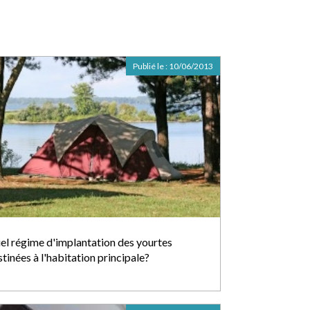
Publié le :
10/06/2013
el régime d'implantation des yourtes
tinées à l'habitation principale?