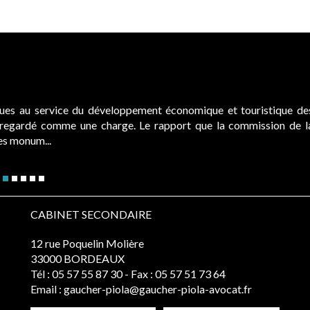
ques au service du développement économique et touristique de
é regardé comme une charge. Le rapport que la commission de l
des monum...
CABINET SECONDAIRE
12 rue Poquelin Molière
33000 BORDEAUX
Tél :
05 57 55 87 30
- Fax : 05 57 51 73 64
Email :
gaucher-piola@gaucher-piola-avocat.fr