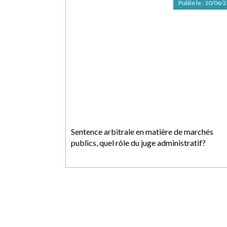
Publié le :
10/06/
Sentence arbitrale en matière de marchés
publics, quel rôle du juge administratif?