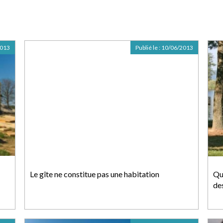
2013
Publié le :
10/06/2013
Le gîte ne constitue pas une habitation
Qu
des