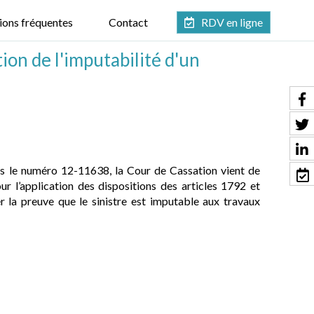
ions fréquentes
Contact
RDV en ligne
ion de l'imputabilité d'un
us le numéro 12-11638, la Cour de Cassation vient de
ur l’application des dispositions des articles 1792 et
r la preuve que le sinistre est imputable aux travaux