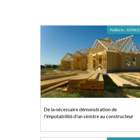
Publié le :
10/06/
De la nécessaire démonstration de
l'imputabilité d'un sinistre au constructeur