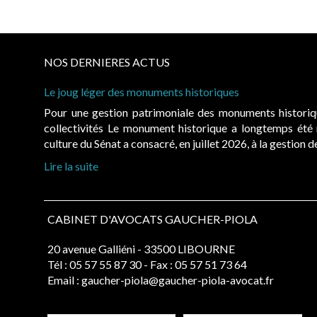
NOS DERNIERES ACTUS
Le joug léger des monuments historiques
Pour une gestion patrimoniale des monuments histori
collectivités Le monument historique a longtemps ét
culture du Sénat a consacré, en juillet 2026, à la gestion 
Lire la suite
CABINET D'AVOCATS GAUCHER-PIOLA
20 avenue Galliéni - 33500 LIBOURNE
Tél :
05 57 55 87 30
- Fax : 05 57 51 73 64
Email :
gaucher-piola@gaucher-piola-avocat.fr