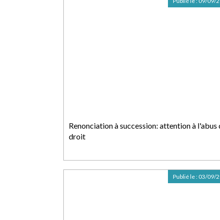
Publié le :
09/09/
Renonciation à succession: attention à l'abus
droit
Publié le :
03/09/