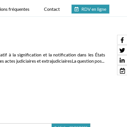
ions fréquentes
Contact
RDV en ligne
f à la signification et la notification dans les États
 actes judiciaires et extrajudiciairesLa question pos...