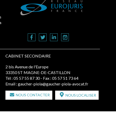
s
a
CABINET SECONDAIRE
2 bis Avenue de l'Europe
33350 ST MAGNE-DE-CASTILLON
Tél :
05 57 55 87 30
- Fax : 05 57 51 73 64
Email :
gaucher-piola@gaucher-piola-avocat.fr
NOUS CONTACTER
NOUS LOCALISER