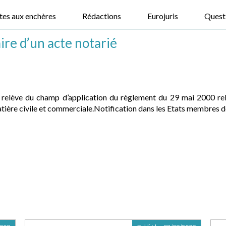
tes aux enchères
Rédactions
Eurojuris
Quest
ire d’un acte notarié
relève du champ d’application du règlement du 29 mai 2000 relati
tière civile et commerciale.Notification dans les Etats membres des