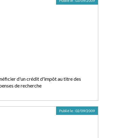
Publié le :
03/09/2009
éficier d'un crédit d'impôt au titre des
penses de recherche
Publié le :
02/09/2009