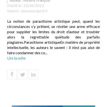
Auteur : HERPE François
Publié le :
21/06/2013
Source :
www.eurojuris.fr
La notion de parasitisme artistique peut, quand les
circonstances s’y prêtent, se révéler une arme efficace
pour suppléer les limites du droit d’auteur et troubler
alors la regrettable quiétude des parfaits
plagiaires.Parasitisme artistiqueEn matière de propriété
intellectuelle, les auteurs le savent : il n’est pas aisé de
faire condamner des co...
Lire la suite