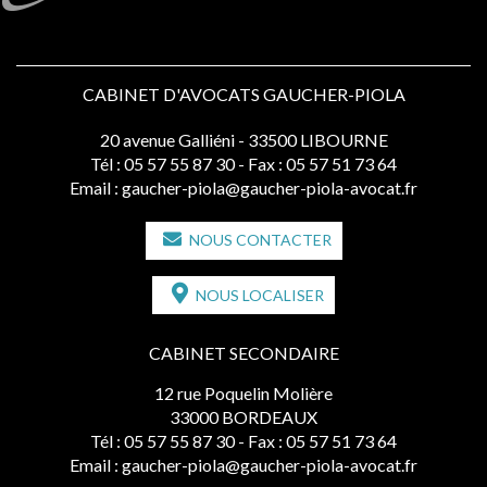
CABINET D'AVOCATS GAUCHER-PIOLA
20 avenue Galliéni - 33500 LIBOURNE
Tél :
05 57 55 87 30
- Fax : 05 57 51 73 64
Email :
gaucher-piola@gaucher-piola-avocat.fr
NOUS CONTACTER
NOUS LOCALISER
CABINET SECONDAIRE
12 rue Poquelin Molière
33000 BORDEAUX
Tél :
05 57 55 87 30
- Fax : 05 57 51 73 64
Email :
gaucher-piola@gaucher-piola-avocat.fr