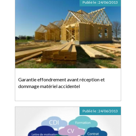
Publié le :
24/06/2013
Garantie effondrement avant réception et
dommage matériel accidentel
Publié le :
24/06/2013