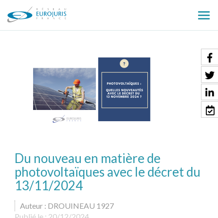
Ouv
le
men
Du nouveau en matière de
photovoltaïques avec le décret du
13/11/2024
Auteur : DROUINEAU 1927
Publié le :
20/12/2024