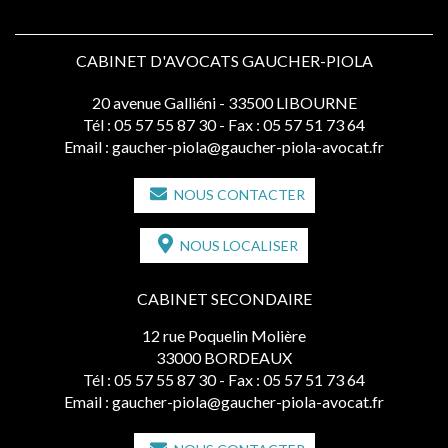
CABINET D'AVOCATS GAUCHER-PIOLA
20 avenue Galliéni - 33500 LIBOURNE
Tél :
05 57 55 87 30
- Fax : 05 57 51 73 64
Email :
gaucher-piola@gaucher-piola-avocat.fr
NOUS CONTACTER
NOUS LOCALISER
CABINET SECONDAIRE
12 rue Poquelin Molière
33000 BORDEAUX
Tél :
05 57 55 87 30
- Fax : 05 57 51 73 64
Email :
gaucher-piola@gaucher-piola-avocat.fr