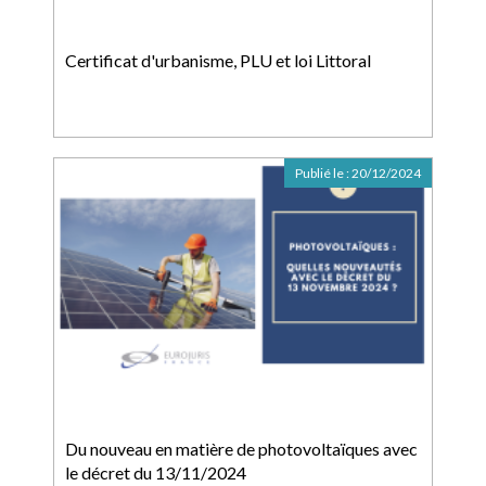
Certificat d'urbanisme, PLU et loi Littoral
Publié le :
20/12/2024
Du nouveau en matière de photovoltaïques avec
le décret du 13/11/2024