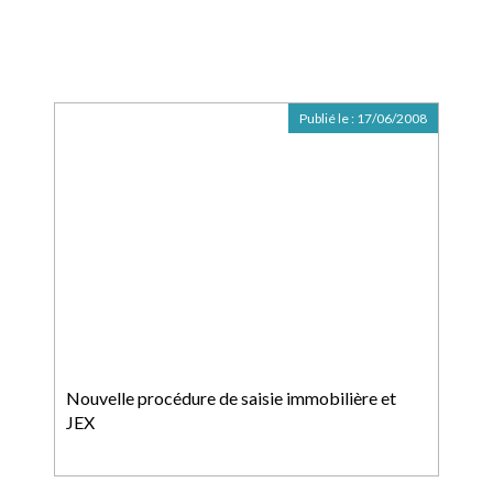
Publié le :
17/06/2008
Nouvelle procédure de saisie immobilière et
JEX