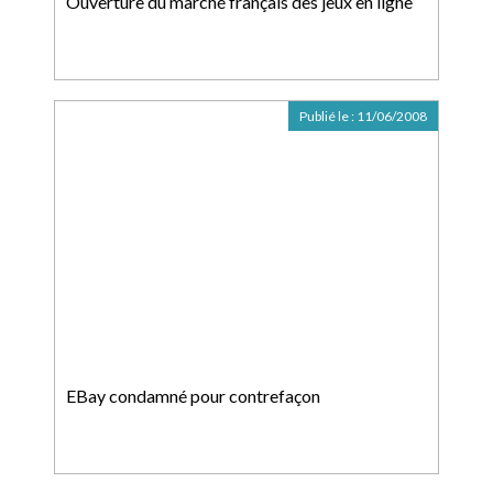
Ouverture du marché français des jeux en ligne
Publié le :
11/06/2008
EBay condamné pour contrefaçon