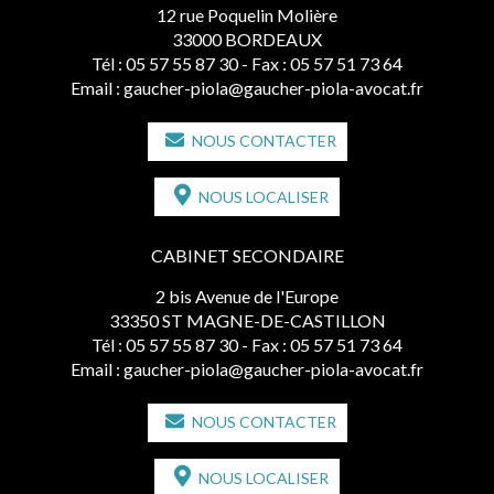
12 rue Poquelin Molière
33000 BORDEAUX
Tél :
05 57 55 87 30
- Fax : 05 57 51 73 64
Email :
gaucher-piola@gaucher-piola-avocat.fr
NOUS CONTACTER
NOUS LOCALISER
CABINET SECONDAIRE
2 bis Avenue de l'Europe
33350 ST MAGNE-DE-CASTILLON
Tél :
05 57 55 87 30
- Fax : 05 57 51 73 64
Email :
gaucher-piola@gaucher-piola-avocat.fr
NOUS CONTACTER
NOUS LOCALISER