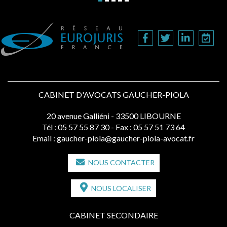
CABINET D'AVOCATS GAUCHER-PIOLA
20 avenue Galliéni - 33500 LIBOURNE
Tél :
05 57 55 87 30
- Fax : 05 57 51 73 64
Email :
gaucher-piola@gaucher-piola-avocat.fr
NOUS CONTACTER
NOUS LOCALISER
CABINET SECONDAIRE