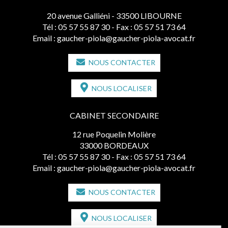
20 avenue Galliéni - 33500 LIBOURNE
Tél :
05 57 55 87 30
- Fax : 05 57 51 73 64
Email :
gaucher-piola@gaucher-piola-avocat.fr
NOUS CONTACTER
NOUS LOCALISER
CABINET SECONDAIRE
12 rue Poquelin Molière
33000 BORDEAUX
Tél :
05 57 55 87 30
- Fax : 05 57 51 73 64
Email :
gaucher-piola@gaucher-piola-avocat.fr
NOUS CONTACTER
NOUS LOCALISER