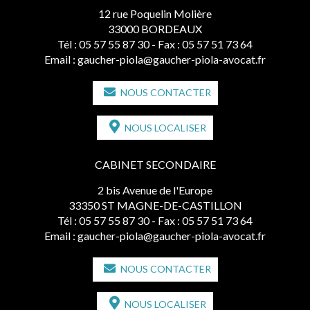
12 rue Poquelin Molière
33000 BORDEAUX
Tél :
05 57 55 87 30
- Fax : 05 57 51 73 64
Email :
gaucher-piola@gaucher-piola-avocat.fr
NOUS CONTACTER
NOUS LOCALISER
CABINET SECONDAIRE
2 bis Avenue de l'Europe
33350 ST MAGNE-DE-CASTILLON
Tél :
05 57 55 87 30
- Fax : 05 57 51 73 64
Email :
gaucher-piola@gaucher-piola-avocat.fr
NOUS CONTACTER
NOUS LOCALISER