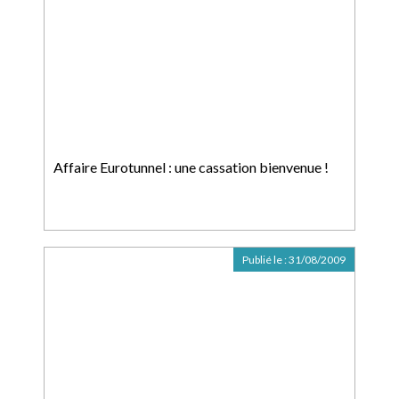
Affaire Eurotunnel : une cassation bienvenue !
Publié le :
31/08/2009