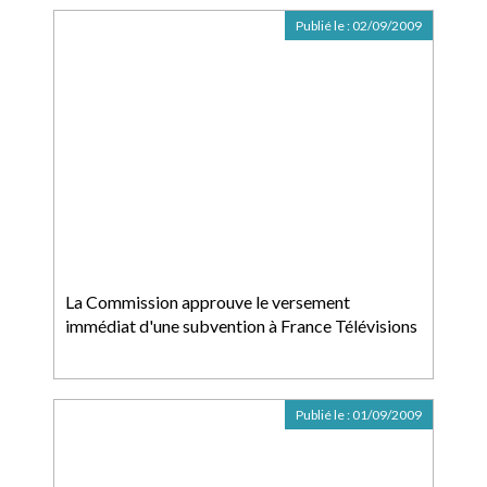
Publié le :
02/09/2009
La Commission approuve le versement
immédiat d'une subvention à France Télévisions
Publié le :
01/09/2009