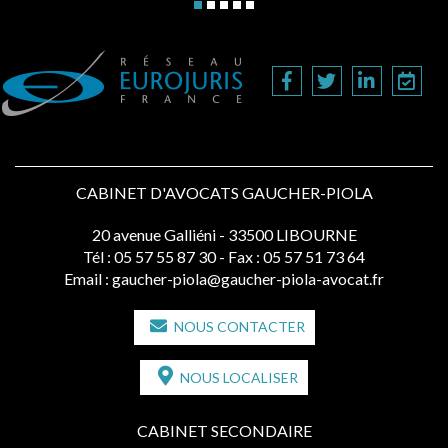
CABINET D'AVOCATS GAUCHER-PIOLA
20 avenue Galliéni - 33500 LIBOURNE
Tél :
05 57 55 87 30
- Fax : 05 57 51 73 64
Email :
gaucher-piola@gaucher-piola-avocat.fr
NOUS CONTACTER
NOUS LOCALISER
CABINET SECONDAIRE