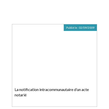
Publié le :
02/09/2009
La notification intracommunautaire d’un acte
notarié