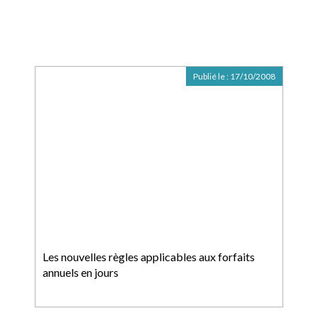
Publié le :
17/10/2008
Les nouvelles règles applicables aux forfaits
annuels en jours