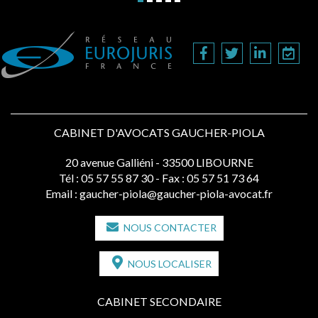
CABINET D'AVOCATS GAUCHER-PIOLA
20 avenue Galliéni - 33500 LIBOURNE
Tél :
05 57 55 87 30
- Fax : 05 57 51 73 64
Email :
gaucher-piola@gaucher-piola-avocat.fr
NOUS CONTACTER
NOUS LOCALISER
CABINET SECONDAIRE