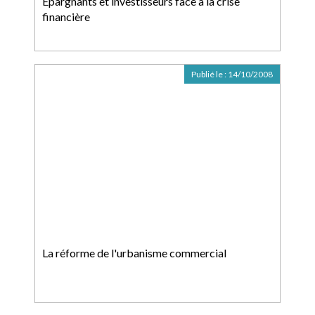
Epargnants et investisseurs face à la crise
financière
Publié le :
14/10/2008
La réforme de l'urbanisme commercial