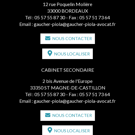
12 rue Poquelin Molière
33000 BORDEAUX
Tél :
05 57 55 87 30
- Fax : 05 57 51 73 64
Email :
gaucher-piola@gaucher-piola-avocat.fr
NOUS CONTACTER
NOUS LOCALISER
CABINET SECONDAIRE
2 bis Avenue de l'Europe
33350 ST MAGNE-DE-CASTILLON
Tél :
05 57 55 87 30
- Fax : 05 57 51 73 64
Email :
gaucher-piola@gaucher-piola-avocat.fr
NOUS CONTACTER
NOUS LOCALISER