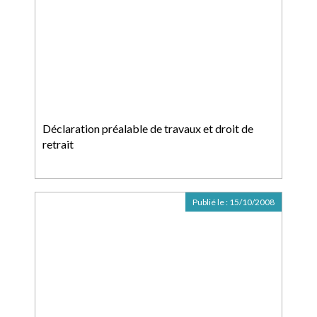
Déclaration préalable de travaux et droit de
retrait
Publié le :
15/10/2008