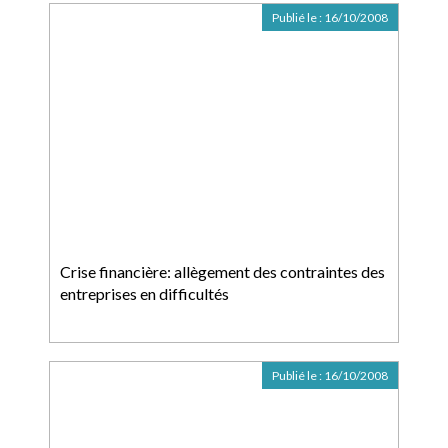
Publié le :
16/10/2008
Crise financière: allègement des contraintes des
entreprises en difficultés
Publié le :
16/10/2008