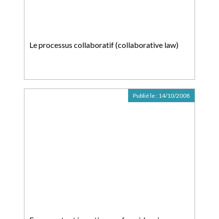
Le processus collaboratif (collaborative law)
Publié le :
14/10/2008