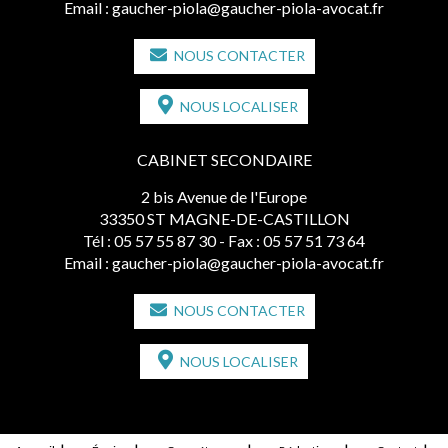
Email :
gaucher-piola@gaucher-piola-avocat.fr
NOUS CONTACTER
NOUS LOCALISER
CABINET SECONDAIRE
2 bis Avenue de l'Europe
33350 ST MAGNE-DE-CASTILLON
Tél :
05 57 55 87 30
- Fax : 05 57 51 73 64
Email :
gaucher-piola@gaucher-piola-avocat.fr
NOUS CONTACTER
NOUS LOCALISER