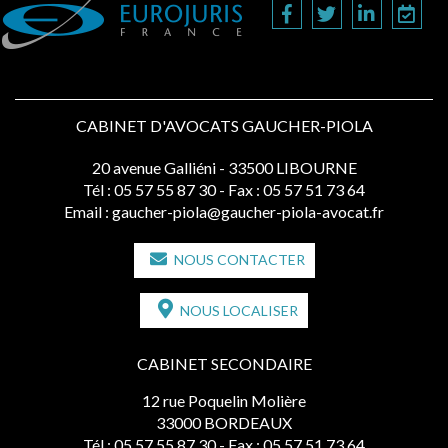
CABINET D'AVOCATS GAUCHER-PIOLA
20 avenue Galliéni - 33500 LIBOURNE
Tél :
05 57 55 87 30
- Fax : 05 57 51 73 64
Email :
gaucher-piola@gaucher-piola-avocat.fr
NOUS CONTACTER
NOUS LOCALISER
CABINET SECONDAIRE
12 rue Poquelin Molière
33000 BORDEAUX
Tél :
05 57 55 87 30
- Fax : 05 57 51 73 64