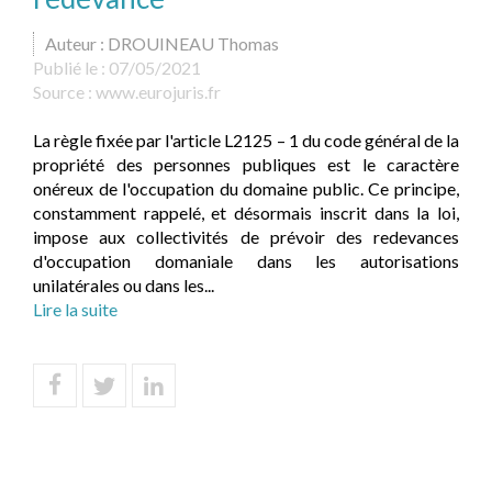
Auteur : DROUINEAU Thomas
Publié le :
07/05/2021
Source :
www.eurojuris.fr
La règle fixée par l'article L2125 – 1 du code général de la
propriété des personnes publiques est le caractère
onéreux de l'occupation du domaine public. Ce principe,
constamment rappelé, et désormais inscrit dans la loi,
impose aux collectivités de prévoir des redevances
d'occupation domaniale dans les autorisations
unilatérales ou dans les...
Lire la suite