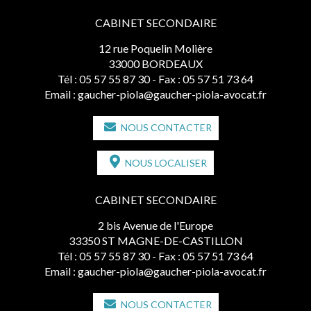
CABINET SECONDAIRE
12 rue Poquelin Molière
33000 BORDEAUX
Tél :
05 57 55 87 30
- Fax : 05 57 51 73 64
Email :
gaucher-piola@gaucher-piola-avocat.fr
NOUS CONTACTER
NOUS LOCALISER
CABINET SECONDAIRE
2 bis Avenue de l'Europe
33350 ST MAGNE-DE-CASTILLON
Tél :
05 57 55 87 30
- Fax : 05 57 51 73 64
Email :
gaucher-piola@gaucher-piola-avocat.fr
NOUS CONTACTER