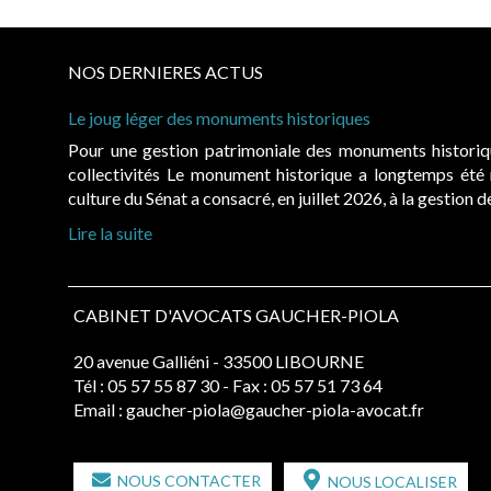
NOS DERNIERES ACTUS
Le joug léger des monuments historiques
Pour une gestion patrimoniale des monuments histori
collectivités Le monument historique a longtemps ét
culture du Sénat a consacré, en juillet 2026, à la gestion 
Lire la suite
CABINET D'AVOCATS GAUCHER-PIOLA
20 avenue Galliéni - 33500 LIBOURNE
Tél :
05 57 55 87 30
- Fax : 05 57 51 73 64
Email :
gaucher-piola@gaucher-piola-avocat.fr
NOUS CONTACTER
NOUS LOCALISER