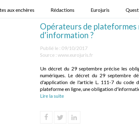
tes aux enchères
Rédactions
Eurojuris
Quest
Opérateurs de plateformes n
d'information ?
Publié le :
09/10/2017
Source :
www.eurojuris.fr
Un décret du 29 septembre précise les obli
numériques. Le décret du 29 septembre déte
d'application de l'article L. 111-7 du cod
plateforme en ligne, une obligation d'information
Lire la suite