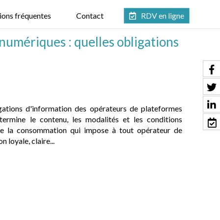
ions fréquentes
Contact
RDV en ligne
umériques : quelles obligations
gations d'information des opérateurs de plateformes
rmine le contenu, les modalités et les conditions
e de la consommation qui impose à tout opérateur de
 loyale, claire...