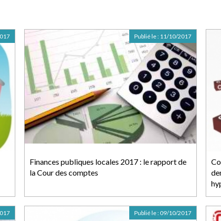
2017
Publié le :
11/10/2017
Finances publiques locales 2017 : le rapport de
Co
la Cour des comptes
de
hy
2017
Publié le :
09/10/2017