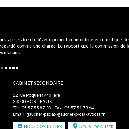
ques au service du développement économique et touristique de
é regardé comme une charge. Le rapport que la commission de l
des monum...
CABINET SECONDAIRE
12 rue Poquelin Molière
33000 BORDEAUX
Tél :
05 57 55 87 30
- Fax : 05 57 51 73 64
Email :
gaucher-piola@gaucher-piola-avocat.fr
NOUS CONTACTER
NOUS LOCALISER