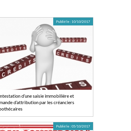
Publié le :
10/10/2017
ntestation d’une saisie immobilière et
mande d’attribution par les créanciers
pothécaires
Publié le :
05/10/2017