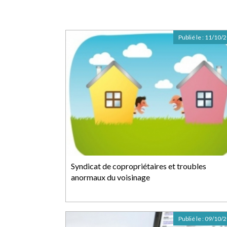
Publié le :
11/10/
Syndicat de copropriétaires et troubles
anormaux du voisinage
Publié le :
09/10/