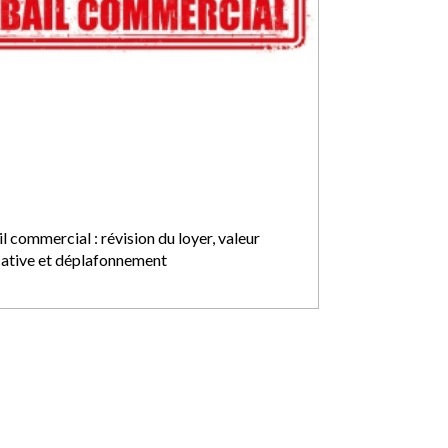
l commercial : révision du loyer, valeur
cative et déplafonnement