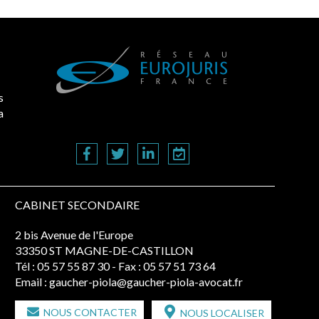
s
a
CABINET SECONDAIRE
2 bis Avenue de l'Europe
33350 ST MAGNE-DE-CASTILLON
Tél :
05 57 55 87 30
- Fax : 05 57 51 73 64
Email :
gaucher-piola@gaucher-piola-avocat.fr
NOUS CONTACTER
NOUS LOCALISER