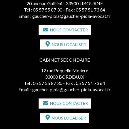
20 avenue Galliéni - 33500 LIBOURNE
Tél :
05 57 55 87 30
- Fax : 05 57 51 73 64
Email :
gaucher-piola@gaucher-piola-avocat.fr
NOUS CONTACTER
NOUS LOCALISER
CABINET SECONDAIRE
12 rue Poquelin Molière
33000 BORDEAUX
Tél :
05 57 55 87 30
- Fax : 05 57 51 73 64
Email :
gaucher-piola@gaucher-piola-avocat.fr
NOUS CONTACTER
NOUS LOCALISER