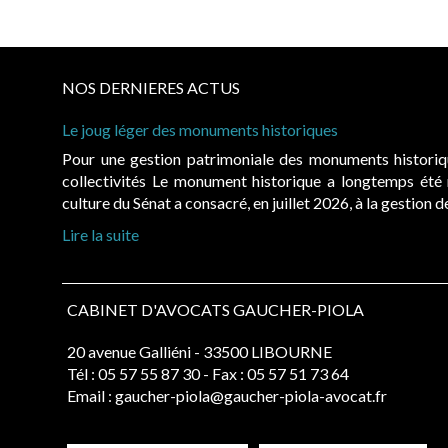
NOS DERNIERES ACTUS
Le joug léger des monuments historiques
Pour une gestion patrimoniale des monuments histori
collectivités Le monument historique a longtemps ét
culture du Sénat a consacré, en juillet 2026, à la gestion 
Lire la suite
CABINET D'AVOCATS GAUCHER-PIOLA
20 avenue Galliéni - 33500 LIBOURNE
Tél :
05 57 55 87 30
- Fax : 05 57 51 73 64
Email :
gaucher-piola@gaucher-piola-avocat.fr