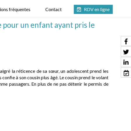
ions fréquentes
Contact
RDV en ligne
 pour un enfant ayant pris le
algré la réticence de sa sœur, un adolescent prend les
es confie à son cousin plus âgé. Le cousin prend le volant
mme passagers. En plus de ne pas détenir le permis de