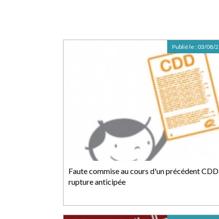
Publié le :
03/08/
Faute commise au cours d'un précédent CDD
rupture anticipée