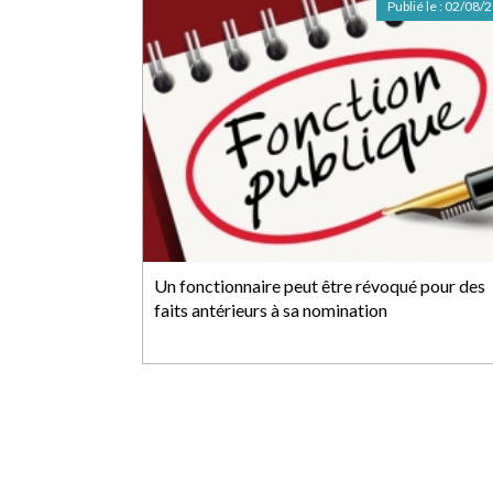
Publié le :
02/08/
Un fonctionnaire peut être révoqué pour des
faits antérieurs à sa nomination