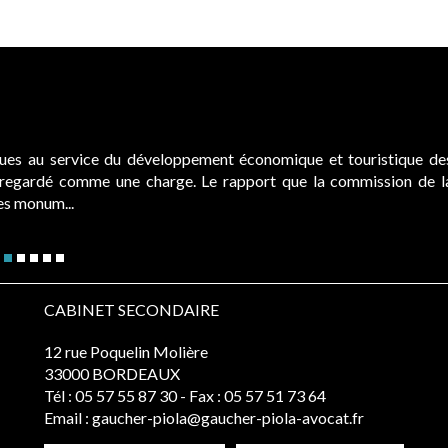
ques au service du développement économique et touristique de
é regardé comme une charge. Le rapport que la commission de l
des monum...
CABINET SECONDAIRE
12 rue Poquelin Molière
33000 BORDEAUX
Tél :
05 57 55 87 30
- Fax : 05 57 51 73 64
Email :
gaucher-piola@gaucher-piola-avocat.fr