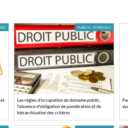
2023
Publié le :
03/08/2023
 et
Les règles d'occupation du domaine public,
Pa
l'absence d'obligation de pondération et de
aya
hiérarchisation des critères