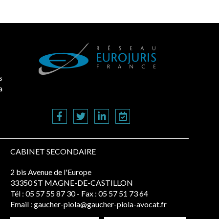
s
a
CABINET SECONDAIRE
2 bis Avenue de l'Europe
33350 ST MAGNE-DE-CASTILLON
Tél :
05 57 55 87 30
- Fax : 05 57 51 73 64
Email :
gaucher-piola@gaucher-piola-avocat.fr