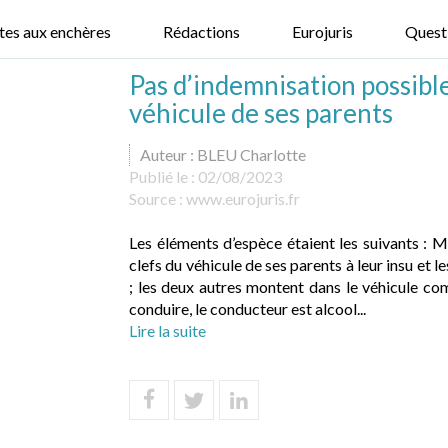
tes aux enchères
Rédactions
Eurojuris
Quest
Pas d’indemnisation possible
véhicule de ses parents
Auteur : BLEU Charlotte
Publié le :
02/08/2023
Source :
www.eurojuris.fr
Les éléments d’espèce étaient les suivants : M
clefs du véhicule de ses parents à leur insu et l
; les deux autres montent dans le véhicule co
conduire, le conducteur est alcool...
Lire la suite