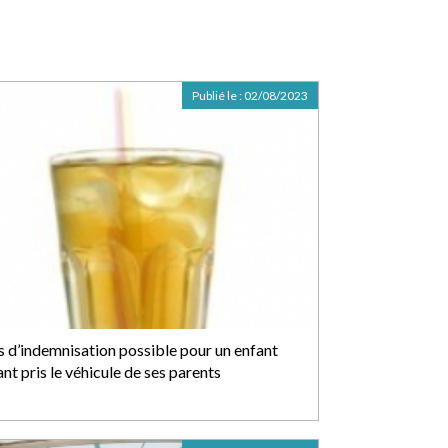
Publié le :
02/08/2023
s d’indemnisation possible pour un enfant
nt pris le véhicule de ses parents