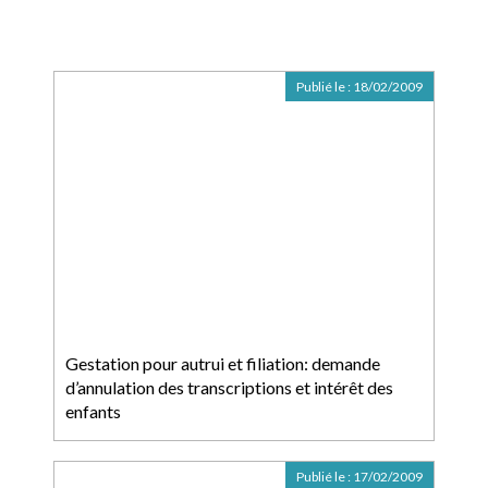
Publié le :
18/02/2009
Gestation pour autrui et filiation: demande
d’annulation des transcriptions et intérêt des
enfants
Publié le :
17/02/2009