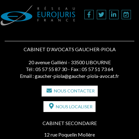
CABINET D'AVOCATS GAUCHER-PIOLA
20 avenue Galliéni - 33500 LIBOURNE
Tél :
05 57 55 87 30
- Fax : 05 57 51 73 64
Email :
gaucher-piola@gaucher-piola-avocat.fr
NOUS CONTACTER
NOUS LOCALISER
CABINET SECONDAIRE
12 rue Poquelin Molière