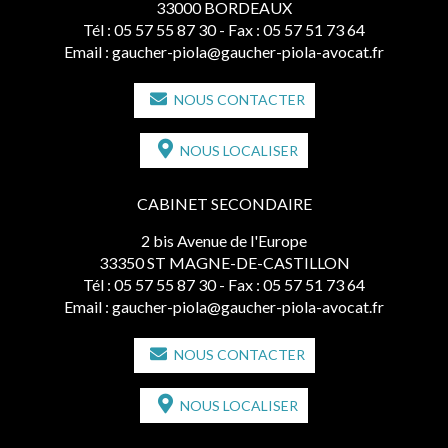
33000 BORDEAUX
Tél :
05 57 55 87 30
- Fax : 05 57 51 73 64
Email :
gaucher-piola@gaucher-piola-avocat.fr
NOUS CONTACTER
NOUS LOCALISER
CABINET SECONDAIRE
2 bis Avenue de l'Europe
33350 ST MAGNE-DE-CASTILLON
Tél :
05 57 55 87 30
- Fax : 05 57 51 73 64
Email :
gaucher-piola@gaucher-piola-avocat.fr
NOUS CONTACTER
NOUS LOCALISER