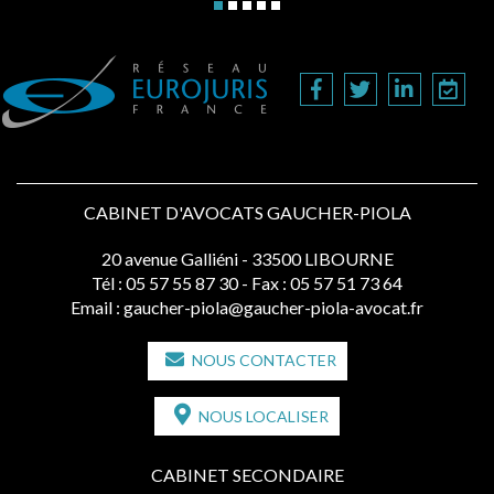
CABINET D'AVOCATS GAUCHER-PIOLA
20 avenue Galliéni - 33500 LIBOURNE
Tél :
05 57 55 87 30
- Fax : 05 57 51 73 64
Email :
gaucher-piola@gaucher-piola-avocat.fr
NOUS CONTACTER
NOUS LOCALISER
CABINET SECONDAIRE