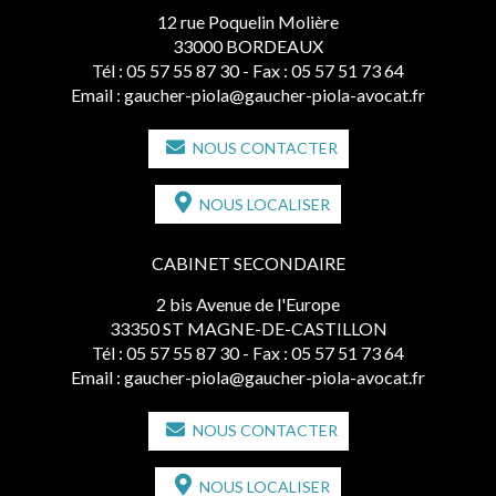
12 rue Poquelin Molière
33000 BORDEAUX
Tél :
05 57 55 87 30
- Fax : 05 57 51 73 64
Email :
gaucher-piola@gaucher-piola-avocat.fr
NOUS CONTACTER
NOUS LOCALISER
CABINET SECONDAIRE
2 bis Avenue de l'Europe
33350 ST MAGNE-DE-CASTILLON
Tél :
05 57 55 87 30
- Fax : 05 57 51 73 64
Email :
gaucher-piola@gaucher-piola-avocat.fr
NOUS CONTACTER
NOUS LOCALISER