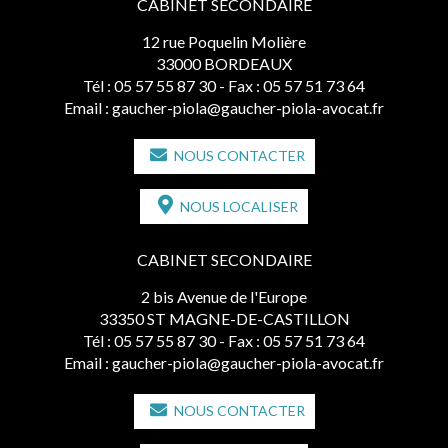
CABINET SECONDAIRE
12 rue Poquelin Molière
33000 BORDEAUX
Tél :
05 57 55 87 30
- Fax : 05 57 51 73 64
Email :
gaucher-piola@gaucher-piola-avocat.fr
NOUS CONTACTER
NOUS LOCALISER
CABINET SECONDAIRE
2 bis Avenue de l'Europe
33350 ST MAGNE-DE-CASTILLON
Tél :
05 57 55 87 30
- Fax : 05 57 51 73 64
Email :
gaucher-piola@gaucher-piola-avocat.fr
NOUS CONTACTER