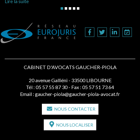
Lire la suite
CABINET D'AVOCATS GAUCHER-PIOLA
20 avenue Galliéni - 33500 LIBOURNE
Tél :
05 57 55 87 30
- Fax : 05 57 51 73 64
Email :
gaucher-piola@gaucher-piola-avocat.fr
NOUS CONTACTER
NOUS LOCALISER