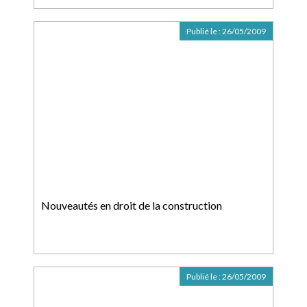
Publié le :
26/05/2009
Nouveautés en droit de la construction
Publié le :
26/05/2009