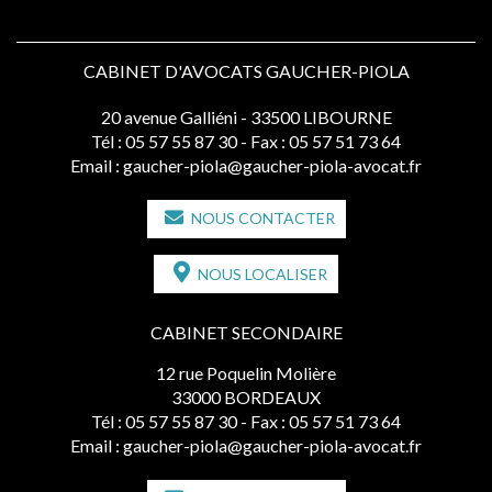
CABINET D'AVOCATS GAUCHER-PIOLA
20 avenue Galliéni - 33500 LIBOURNE
Tél :
05 57 55 87 30
- Fax : 05 57 51 73 64
Email :
gaucher-piola@gaucher-piola-avocat.fr
NOUS CONTACTER
NOUS LOCALISER
CABINET SECONDAIRE
12 rue Poquelin Molière
33000 BORDEAUX
Tél :
05 57 55 87 30
- Fax : 05 57 51 73 64
Email :
gaucher-piola@gaucher-piola-avocat.fr