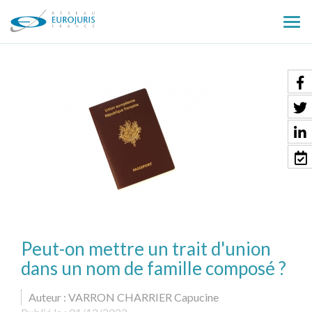
Ouv
le
men
Peut-on mettre un trait d'union
dans un nom de famille composé ?
Auteur : VARRON CHARRIER Capucine