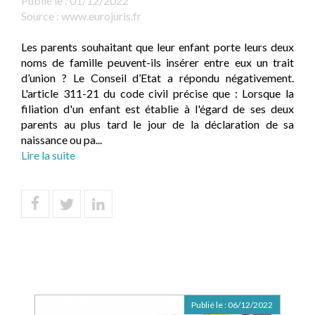
Publié le :
01/12/2022
Source :
www.eurojuris.fr
Les parents souhaitant que leur enfant porte leurs deux
noms de famille peuvent-ils insérer entre eux un trait
d’union ? Le Conseil d’Etat a répondu négativement.
L'article 311-21 du code civil précise que : Lorsque la
filiation d'un enfant est établie à l'égard de ses deux
parents au plus tard le jour de la déclaration de sa
naissance ou pa...
Lire la suite
Publié le :
06/12/2022