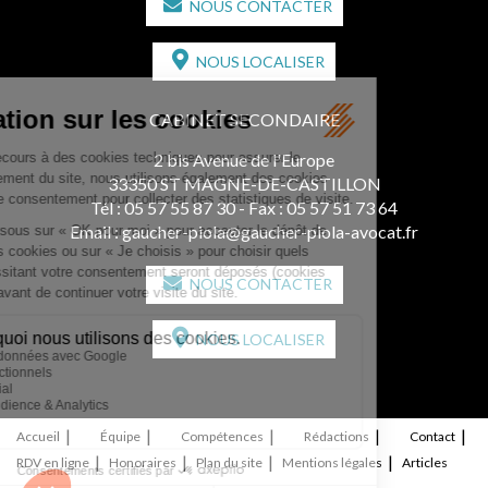
NOUS CONTACTER
NOUS LOCALISER
CABINET SECONDAIRE
2 bis Avenue de l'Europe
33350 ST MAGNE-DE-CASTILLON
Tél :
05 57 55 87 30
- Fax : 05 57 51 73 64
Email :
gaucher-piola@gaucher-piola-avocat.fr
NOUS CONTACTER
NOUS LOCALISER
Accueil
Équipe
Compétences
Rédactions
Contact
RDV en ligne
Honoraires
Plan du site
Mentions légales
Articles