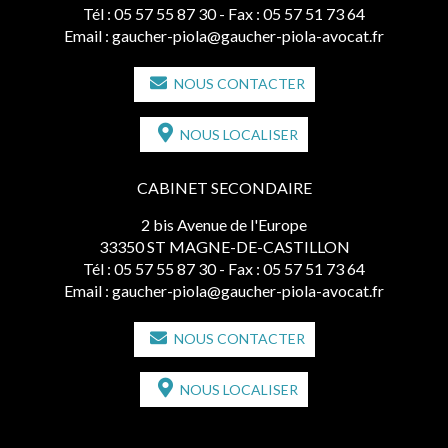
Tél :
05 57 55 87 30
- Fax : 05 57 51 73 64
Email :
gaucher-piola@gaucher-piola-avocat.fr
NOUS CONTACTER
NOUS LOCALISER
CABINET SECONDAIRE
2 bis Avenue de l'Europe
33350 ST MAGNE-DE-CASTILLON
Tél :
05 57 55 87 30
- Fax : 05 57 51 73 64
Email :
gaucher-piola@gaucher-piola-avocat.fr
NOUS CONTACTER
NOUS LOCALISER