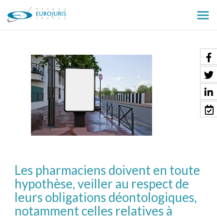
Ouv
le
men
Les pharmaciens doivent en toute
hypothèse, veiller au respect de
leurs obligations déontologiques,
notamment celles relatives à