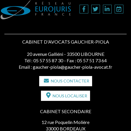
CABINET D'AVOCATS GAUCHER-PIOLA
20 avenue Galliéni - 33500 LIBOURNE
Tél :
05 57 55 87 30
- Fax : 05 57 51 73 64
Email :
gaucher-piola@gaucher-piola-avocat.fr
NOUS CONTACTER
NOUS LOCALISER
CABINET SECONDAIRE
12 rue Poquelin Molière
33000 BORDEAUX