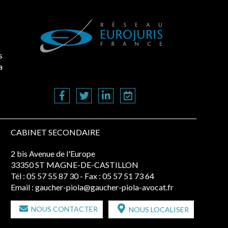
s
a
CABINET SECONDAIRE
2 bis Avenue de l'Europe
33350 ST MAGNE-DE-CASTILLON
Tél :
05 57 55 87 30
- Fax : 05 57 51 73 64
Email :
gaucher-piola@gaucher-piola-avocat.fr
NOUS CONTACTER
NOUS LOCALISER