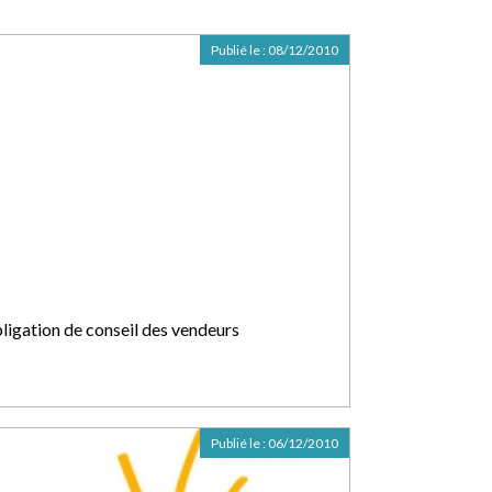
Publié le :
08/12/2010
ligation de conseil des vendeurs
Publié le :
06/12/2010