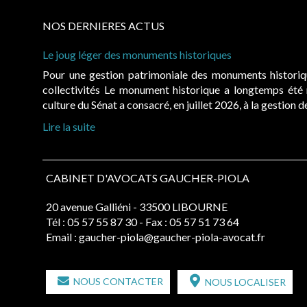
NOS DERNIERES ACTUS
Le joug léger des monuments historiques
Pour une gestion patrimoniale des monuments histori
collectivités Le monument historique a longtemps ét
culture du Sénat a consacré, en juillet 2026, à la gestion 
Lire la suite
CABINET D'AVOCATS GAUCHER-PIOLA
20 avenue Galliéni - 33500 LIBOURNE
Tél :
05 57 55 87 30
- Fax : 05 57 51 73 64
Email :
gaucher-piola@gaucher-piola-avocat.fr
NOUS CONTACTER
NOUS LOCALISER