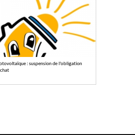
otovoltaïque : suspension de l'obligation
achat