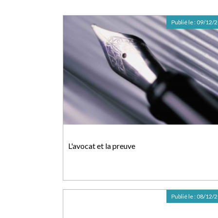
Publié le :
09/12/
L'avocat et la preuve
Publié le :
08/12/