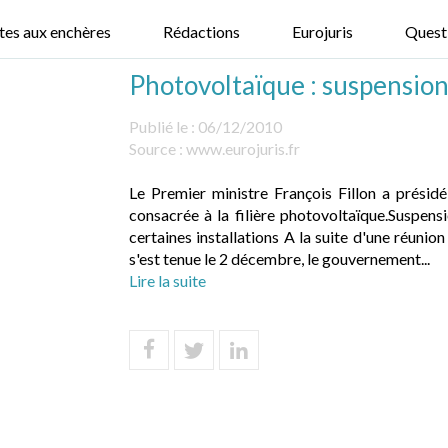
tes aux enchères
Rédactions
Eurojuris
Quest
Photovoltaïque : suspension 
Publié le :
06/12/2010
Source :
www.eurojuris.fr
Le Premier ministre François Fillon a prési
consacrée à la filière photovoltaïque.Suspensio
certaines installations A la suite d'une réunion
s'est tenue le 2 décembre, le gouvernement...
Lire la suite