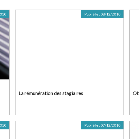
2010
Publié le :
08/12/2010
La rémunération des stagiaires
Ob
2010
Publié le :
07/12/2010