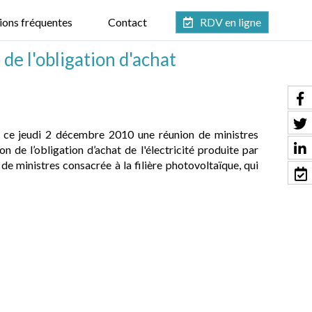
ions fréquentes
Contact
RDV en ligne
de l'obligation d'achat
dé ce jeudi 2 décembre 2010 une réunion de ministres
n de l’obligation d’achat de l'électricité produite par
 de ministres consacrée à la filière photovoltaïque, qui