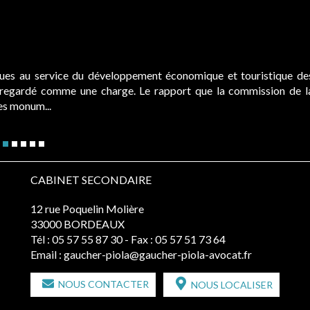
ques au service du développement économique et touristique de
é regardé comme une charge. Le rapport que la commission de l
des monum...
CABINET SECONDAIRE
12 rue Poquelin Molière
33000 BORDEAUX
Tél :
05 57 55 87 30
- Fax : 05 57 51 73 64
Email :
gaucher-piola@gaucher-piola-avocat.fr
NOUS CONTACTER
NOUS LOCALISER