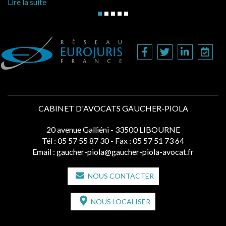
Lire la suite
CABINET D'AVOCATS GAUCHER-PIOLA
20 avenue Galliéni - 33500 LIBOURNE
Tél :
05 57 55 87 30
- Fax : 05 57 51 73 64
Email :
gaucher-piola@gaucher-piola-avocat.fr
NOUS CONTACTER
NOUS LOCALISER