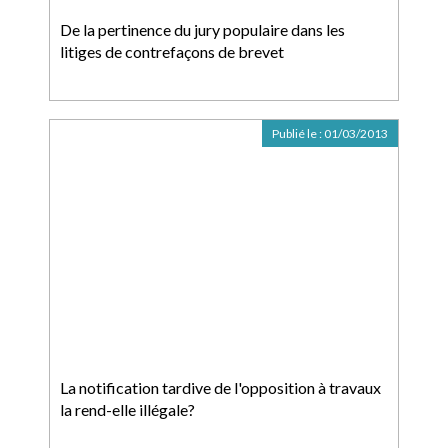
De la pertinence du jury populaire dans les
litiges de contrefaçons de brevet
Publié le :
01/03/2013
La notification tardive de l'opposition à travaux
la rend-elle illégale?