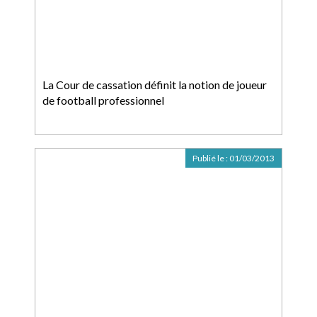
La Cour de cassation définit la notion de joueur
de football professionnel
Publié le :
01/03/2013