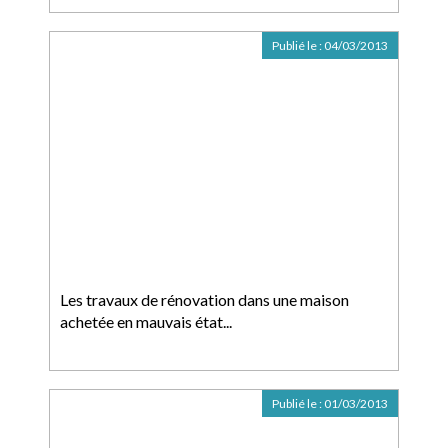
Publié le :
04/03/2013
Les travaux de rénovation dans une maison
achetée en mauvais état...
Publié le :
01/03/2013