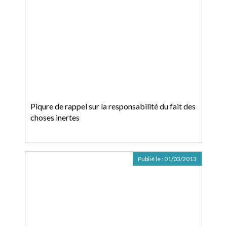
Piqure de rappel sur la responsabilité du fait des
choses inertes
Publié le :
01/03/2013