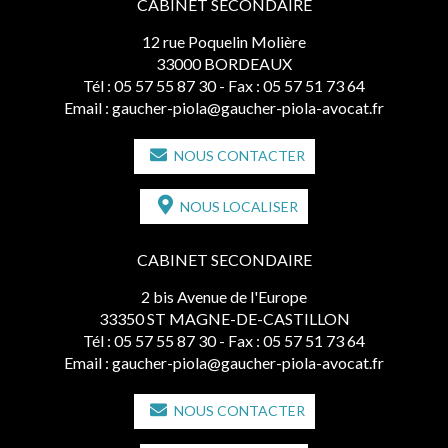
CABINET SECONDAIRE
12 rue Poquelin Molière
33000 BORDEAUX
Tél :
05 57 55 87 30
- Fax : 05 57 51 73 64
Email :
gaucher-piola@gaucher-piola-avocat.fr
NOUS CONTACTER
NOUS LOCALISER
CABINET SECONDAIRE
2 bis Avenue de l'Europe
33350 ST MAGNE-DE-CASTILLON
Tél :
05 57 55 87 30
- Fax : 05 57 51 73 64
Email :
gaucher-piola@gaucher-piola-avocat.fr
NOUS CONTACTER