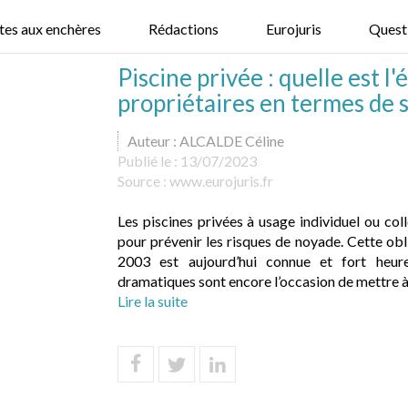
tes aux enchères
Rédactions
Eurojuris
Quest
Piscine privée : quelle est l
propriétaires en termes de s
Auteur : ALCALDE Céline
Publié le :
13/07/2023
Source :
www.eurojuris.fr
Les piscines privées à usage individuel ou coll
pour prévenir les risques de noyade. Cette obl
2003 est aujourd’hui connue et fort heur
dramatiques sont encore l’occasion de mettre à l
Lire la suite