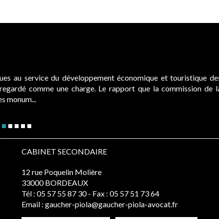
ques au service du développement économique et touristique de
é regardé comme une charge. Le rapport que la commission de l
des monum...
CABINET SECONDAIRE
12 rue Poquelin Molière
33000 BORDEAUX
Tél :
05 57 55 87 30
- Fax : 05 57 51 73 64
Email :
gaucher-piola@gaucher-piola-avocat.fr