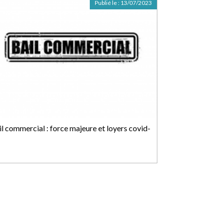
Publié le :
13/07/2023
il commercial : force majeure et loyers covid-