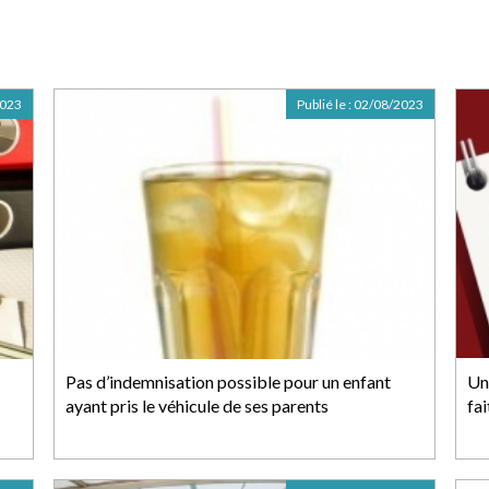
2023
Publié le :
02/08/2023
Pas d’indemnisation possible pour un enfant
Un
ayant pris le véhicule de ses parents
fai