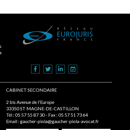
s
a
CABINET SECONDAIRE
2 bis Avenue de l'Europe
33350 ST MAGNE-DE-CASTILLON
Tél :
05 57 55 87 30
- Fax : 05 57 51 73 64
Email :
gaucher-piola@gaucher-piola-avocat.fr