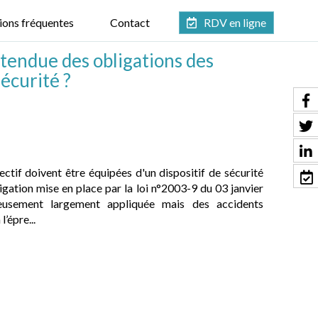
ions fréquentes
Contact
RDV en ligne
'étendue des obligations des
écurité ?
ectif doivent être équipées d'un dispositif de sécurité
igation mise en place par la loi n°2003-9 du 03 janvier
eusement largement appliquée mais des accidents
’épre...