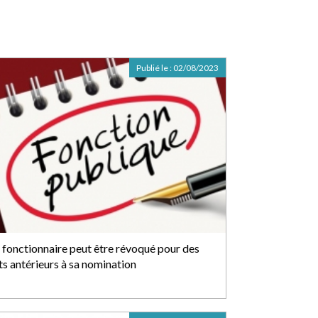
Publié le :
02/08/2023
 fonctionnaire peut être révoqué pour des
ts antérieurs à sa nomination