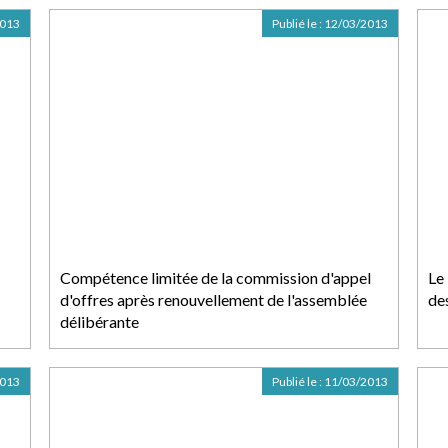
2013
Publié le :
12/03/2013
Compétence limitée de la commission d'appel
Le
d'offres après renouvellement de l'assemblée
de
délibérante
2013
Publié le :
11/03/2013