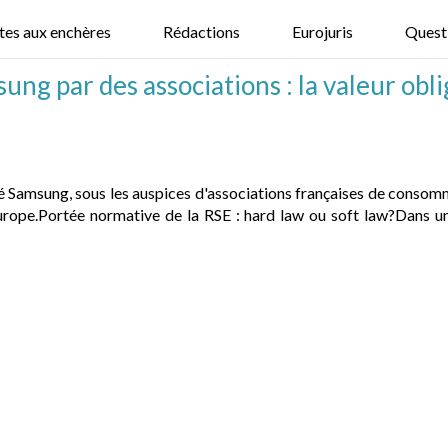
tes aux enchères
Rédactions
Eurojuris
Quest
ng par des associations : la valeur obli
 Samsung, sous les auspices d'associations françaises de consomm
Europe.Portée normative de la RSE : hard law ou soft law?Dans 