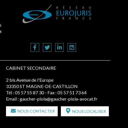
s
a
CABINET SECONDAIRE
2 bis Avenue de l'Europe
33350 ST MAGNE-DE-CASTILLON
Tél :
05 57 55 87 30
- Fax : 05 57 51 73 64
Email :
gaucher-piola@gaucher-piola-avocat.fr
NOUS CONTACTER
NOUS LOCALISER