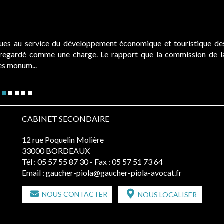
ques au service du développement économique et touristique de
é regardé comme une charge. Le rapport que la commission de l
des monum...
CABINET SECONDAIRE
12 rue Poquelin Molière
33000 BORDEAUX
Tél :
05 57 55 87 30
- Fax : 05 57 51 73 64
Email :
gaucher-piola@gaucher-piola-avocat.fr
NOUS CONTACTER
NOUS LOCALISER