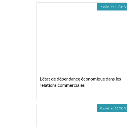
Publié le :
12/03/
L'état de dépendance économique dans les
relations commerciales
Publié le :
11/03/