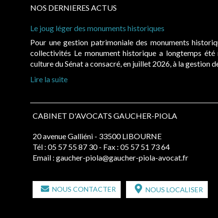
NOS DERNIERES ACTUS
Le joug léger des monuments historiques
Pour une gestion patrimoniale des monuments histori
collectivités Le monument historique a longtemps ét
culture du Sénat a consacré, en juillet 2026, à la gestion 
Lire la suite
CABINET D'AVOCATS GAUCHER-PIOLA
20 avenue Galliéni - 33500 LIBOURNE
Tél :
05 57 55 87 30
- Fax : 05 57 51 73 64
Email :
gaucher-piola@gaucher-piola-avocat.fr
NOUS CONTACTER
NOUS LOCALISER