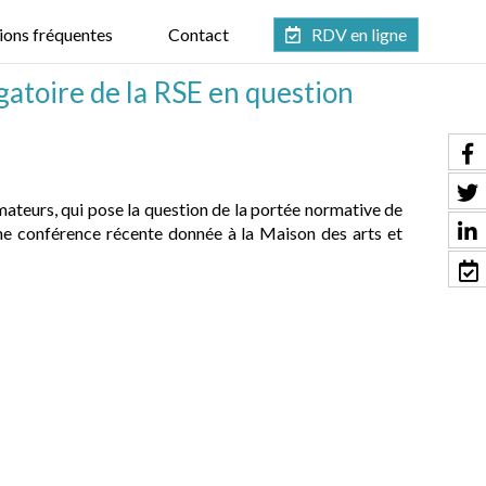
ions fréquentes
Contact
RDV en ligne
gatoire de la RSE en question
ateurs, qui pose la question de la portée normative de
une conférence récente donnée à la Maison des arts et