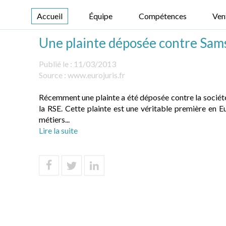
Accueil
Équipe
Compétences
Ven
Une plainte déposée contre Samsu
Publié le :
11/03/2013
Source :
www.eurojuris.fr
Récemment une plainte a été déposée contre la société
la RSE. Cette plainte est une véritable première en 
métiers...
Lire la suite