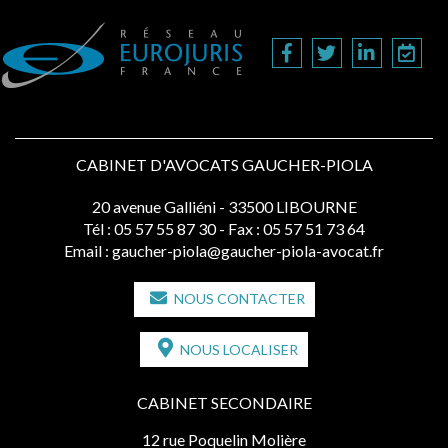
CABINET D'AVOCATS GAUCHER-PIOLA
20 avenue Galliéni - 33500 LIBOURNE
Tél :
05 57 55 87 30
- Fax : 05 57 51 73 64
Email :
gaucher-piola@gaucher-piola-avocat.fr
NOUS CONTACTER
NOUS LOCALISER
CABINET SECONDAIRE
12 rue Poquelin Molière