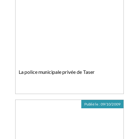
La police municipale privée de Taser
Publié le :
09/10/2009