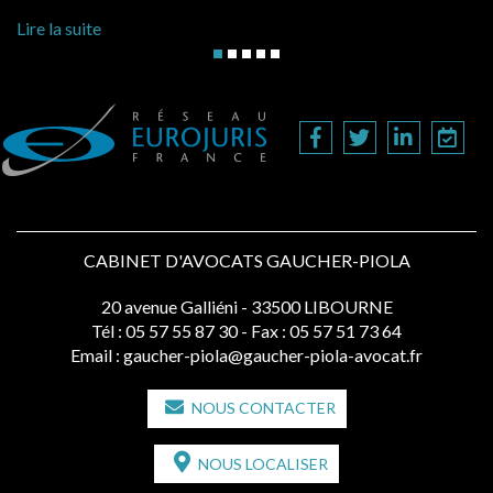
Lire la suite
CABINET D'AVOCATS GAUCHER-PIOLA
20 avenue Galliéni - 33500 LIBOURNE
Tél :
05 57 55 87 30
- Fax : 05 57 51 73 64
Email :
gaucher-piola@gaucher-piola-avocat.fr
NOUS CONTACTER
NOUS LOCALISER