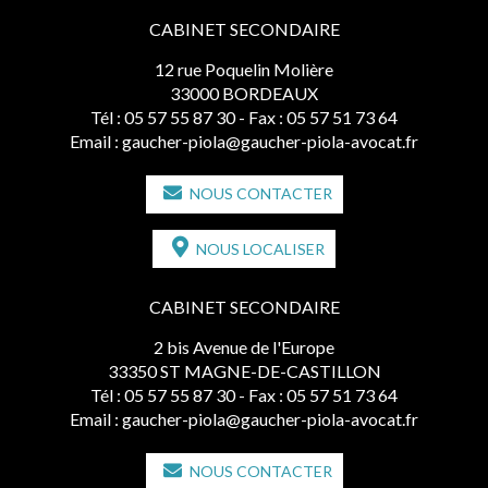
CABINET SECONDAIRE
12 rue Poquelin Molière
33000 BORDEAUX
Tél :
05 57 55 87 30
- Fax : 05 57 51 73 64
Email :
gaucher-piola@gaucher-piola-avocat.fr
NOUS CONTACTER
NOUS LOCALISER
CABINET SECONDAIRE
2 bis Avenue de l'Europe
33350 ST MAGNE-DE-CASTILLON
Tél :
05 57 55 87 30
- Fax : 05 57 51 73 64
Email :
gaucher-piola@gaucher-piola-avocat.fr
NOUS CONTACTER