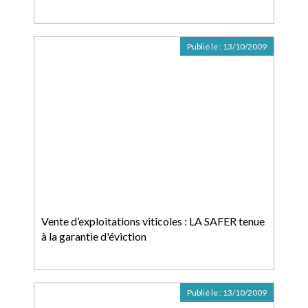
Publié le :
13/10/2009
Vente d’exploitations viticoles : LA SAFER tenue
à la garantie d'éviction
Publié le :
13/10/2009