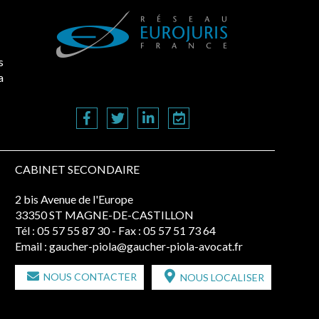
s
a
CABINET SECONDAIRE
2 bis Avenue de l'Europe
33350 ST MAGNE-DE-CASTILLON
Tél :
05 57 55 87 30
- Fax : 05 57 51 73 64
Email :
gaucher-piola@gaucher-piola-avocat.fr
NOUS CONTACTER
NOUS LOCALISER