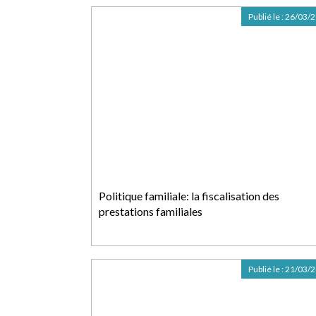
Publié le :
26/03/
Politique familiale: la fiscalisation des
prestations familiales
Publié le :
21/03/