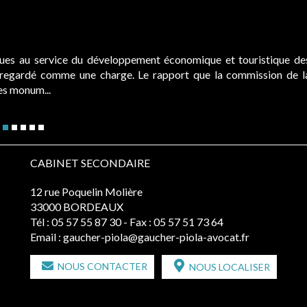
ques au service du développement économique et touristique de
é regardé comme une charge. Le rapport que la commission de l
des monum...
CABINET SECONDAIRE
12 rue Poquelin Molière
33000 BORDEAUX
Tél :
05 57 55 87 30
- Fax : 05 57 51 73 64
Email :
gaucher-piola@gaucher-piola-avocat.fr
NOUS CONTACTER
NOUS LOCALISER