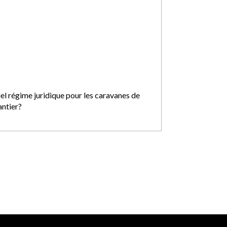
el régime juridique pour les caravanes de
antier?