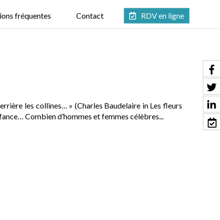
ions fréquentes
Contact
RDV en ligne
errière les collines… » (Charles Baudelaire in Les fleurs
l’enfance… Combien d’hommes et femmes célèbres...