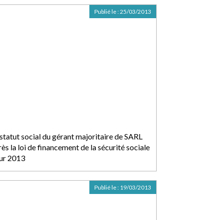
Publié le :
25/03/2013
 statut social du gérant majoritaire de SARL
ès la loi de financement de la sécurité sociale
ur 2013
Publié le :
19/03/2013