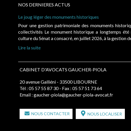
NOS DERNIERES ACTUS
Le joug léger des monuments historiques
Pour une gestion patrimoniale des monuments histori
collectivités Le monument historique a longtemps ét
culture du Sénat a consacré, en juillet 2026, à la gestion 
Lire la suite
CABINET D'AVOCATS GAUCHER-PIOLA
20 avenue Galliéni - 33500 LIBOURNE
Tél :
05 57 55 87 30
- Fax : 05 57 51 73 64
Email :
gaucher-piola@gaucher-piola-avocat.fr
NOUS CONTACTER
NOUS LOCALISER