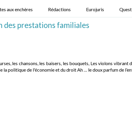
tes aux enchères
Rédactions
Eurojuris
Quest
on des prestations familiales
ses, les chansons, les baisers, les bouquets, Les violons vibrant d
de la politique de l'économie et du droit Ah … le doux parfum de 