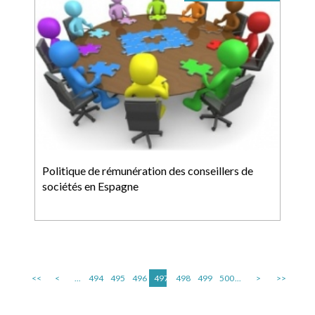
Politique de rémunération des conseillers de
sociétés en Espagne
<<
<
...
494
495
496
497
498
499
500
...
>
>>