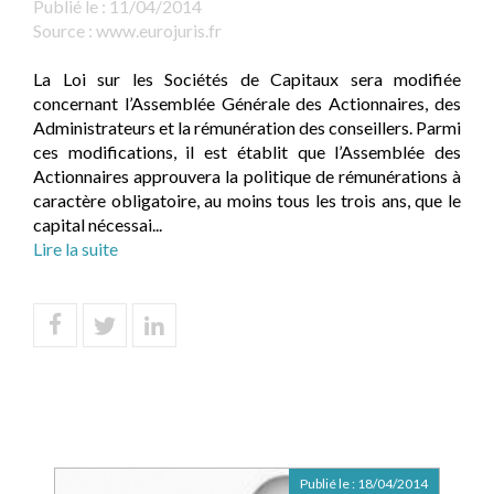
Publié le :
11/04/2014
Source :
www.eurojuris.fr
La Loi sur les Sociétés de Capitaux sera modifiée
concernant l’Assemblée Générale des Actionnaires, des
Administrateurs et la rémunération des conseillers. Parmi
ces modifications, il est établit que l’Assemblée des
Actionnaires approuvera la politique de rémunérations à
caractère obligatoire, au moins tous les trois ans, que le
capital nécessai...
Lire la suite
Publié le :
18/04/2014