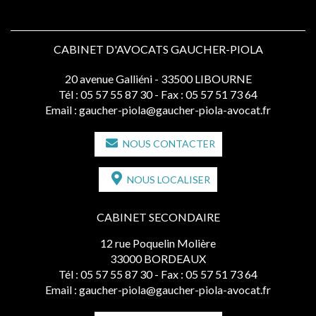
CABINET D'AVOCATS GAUCHER-PIOLA
20 avenue Galliéni - 33500 LIBOURNE
Tél :
05 57 55 87 30
- Fax : 05 57 51 73 64
Email :
gaucher-piola@gaucher-piola-avocat.fr
NOUS CONTACTER
NOUS LOCALISER
CABINET SECONDAIRE
12 rue Poquelin Molière
33000 BORDEAUX
Tél :
05 57 55 87 30
- Fax : 05 57 51 73 64
Email :
gaucher-piola@gaucher-piola-avocat.fr