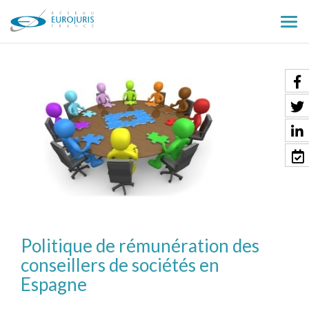
Ouv
le
men
Politique de rémunération des
conseillers de sociétés en
Espagne