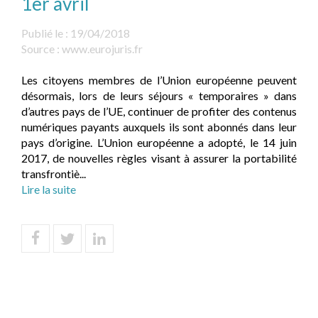
1er avril
Publié le :
19/04/2018
Source :
www.eurojuris.fr
Les citoyens membres de l’Union européenne peuvent
désormais, lors de leurs séjours « temporaires » dans
d’autres pays de l’UE, continuer de profiter des contenus
numériques payants auxquels ils sont abonnés dans leur
pays d’origine. L’Union européenne a adopté, le 14 juin
2017, de nouvelles règles visant à assurer la portabilité
transfrontiè...
Lire la suite