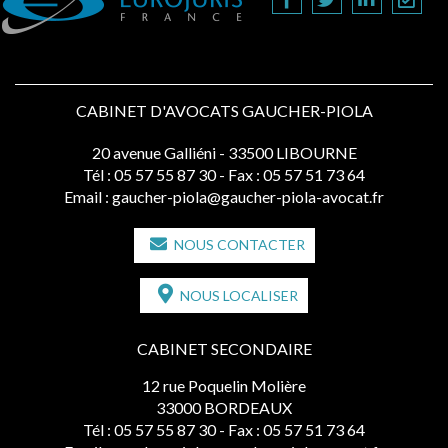
CABINET D'AVOCATS GAUCHER-PIOLA
20 avenue Galliéni - 33500 LIBOURNE
Tél :
05 57 55 87 30
- Fax : 05 57 51 73 64
Email :
gaucher-piola@gaucher-piola-avocat.fr
NOUS CONTACTER
NOUS LOCALISER
CABINET SECONDAIRE
12 rue Poquelin Molière
33000 BORDEAUX
Tél :
05 57 55 87 30
- Fax : 05 57 51 73 64