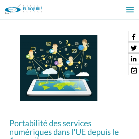
Ouv
le
men
Portabilité des services
numériques dans l'UE depuis le