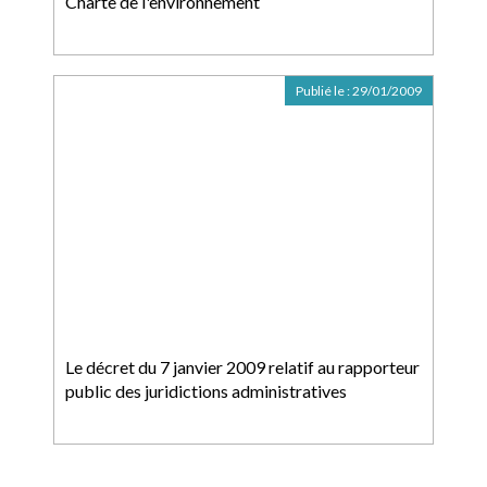
Charte de l'environnement
Publié le :
29/01/2009
Le décret du 7 janvier 2009 relatif au rapporteur
public des juridictions administratives