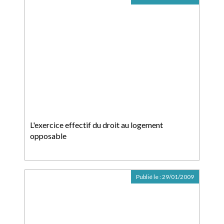
L'exercice effectif du droit au logement
opposable
Publié le :
29/01/2009