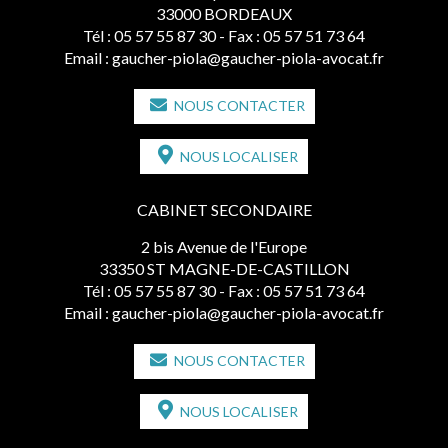
33000 BORDEAUX
Tél :
05 57 55 87 30
- Fax : 05 57 51 73 64
Email :
gaucher-piola@gaucher-piola-avocat.fr
NOUS CONTACTER
NOUS LOCALISER
CABINET SECONDAIRE
2 bis Avenue de l'Europe
33350 ST MAGNE-DE-CASTILLON
Tél :
05 57 55 87 30
- Fax : 05 57 51 73 64
Email :
gaucher-piola@gaucher-piola-avocat.fr
NOUS CONTACTER
NOUS LOCALISER