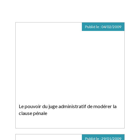
Publié le :
04/02/2009
Le pouvoir du juge administratif de modérer la
clause pénale
Publié le :
29/01/2009