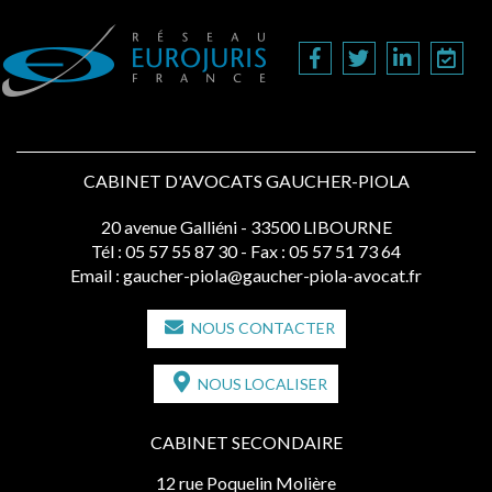
CABINET D'AVOCATS GAUCHER-PIOLA
20 avenue Galliéni - 33500 LIBOURNE
Tél :
05 57 55 87 30
- Fax : 05 57 51 73 64
Email :
gaucher-piola@gaucher-piola-avocat.fr
NOUS CONTACTER
NOUS LOCALISER
CABINET SECONDAIRE
12 rue Poquelin Molière