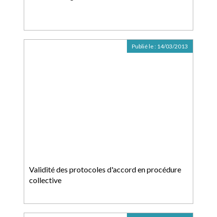
Publié le :
14/03/2013
Validité des protocoles d'accord en procédure
collective