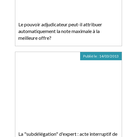
Le pouvoir adjudicateur peut-il attribuer
automatiquement la note maximale à la
meilleure offre?
Publié le :
14/03/2013
La "subdélégation" d'expert : acte interruptif de