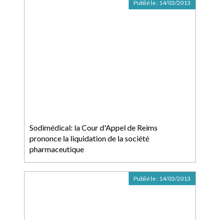
Publié le :
14/03/2013
Sodimédical: la Cour d'Appel de Reims
prononce la liquidation de la société
pharmaceutique
Publié le :
14/03/2013