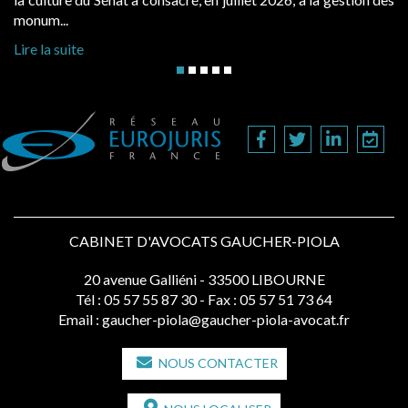
monum...
Lire la suite
CABINET D'AVOCATS GAUCHER-PIOLA
20 avenue Galliéni - 33500 LIBOURNE
Tél :
05 57 55 87 30
- Fax : 05 57 51 73 64
Email :
gaucher-piola@gaucher-piola-avocat.fr
NOUS CONTACTER