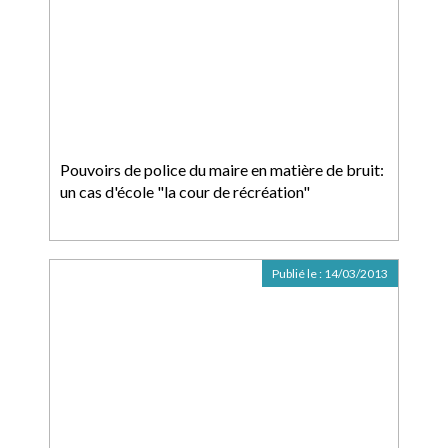
Pouvoirs de police du maire en matière de bruit:
un cas d'école "la cour de récréation"
Publié le :
14/03/2013