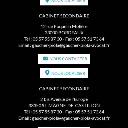
NOUS LOCALISER
CABINET SECONDAIRE
12 rue Poquelin Molière
33000 BORDEAUX
Tél :
05 57 55 87 30
- Fax : 05 57 51 73 64
Email :
gaucher-piola@gaucher-piola-avocat.fr
NOUS CONTACTER
NOUS LOCALISER
CABINET SECONDAIRE
2 bis Avenue de l'Europe
33350 ST MAGNE-DE-CASTILLON
Tél :
05 57 55 87 30
- Fax : 05 57 51 73 64
Email :
gaucher-piola@gaucher-piola-avocat.fr