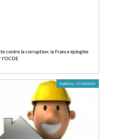
te contre la corruption: la France épinglée
r l'OCDE
Publié le :
17/10/2012