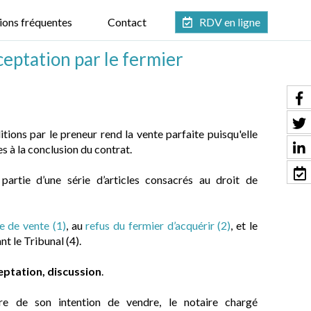
ions fréquentes
Contact
RDV en ligne
ceptation par le fermier
tions par le preneur rend la vente parfaite puisqu'elle
s à la conclusion du contrat.
 partie d’une série d’articles consacrés au droit de
re de vente (1)
, au
refus du fermier d’acquérir (2)
, et le
nt le Tribunal (4).
eptation, discussion
.
re de son intention de vendre, le notaire chargé