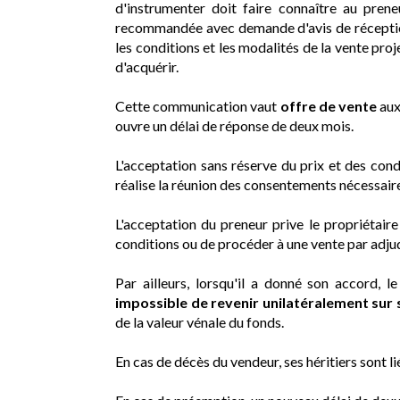
d'instrumenter doit faire connaître au pren
recommandée avec demande d'avis de réception o
les conditions et les modalités de la vente pro
d'acquérir.
Cette communication vaut
offre de vente
aux
ouvre un délai de réponse de deux mois.
L'acceptation sans réserve du prix et des condi
réalise la réunion des consentements nécessaire
L'acceptation du preneur prive le propriétaire 
conditions ou de procéder à une vente par adju
Par ailleurs, lorsqu'il a donné son accord, l
impossible de revenir unilatéralement sur
de la valeur vénale du fonds.
En cas de décès du vendeur, ses héritiers sont l