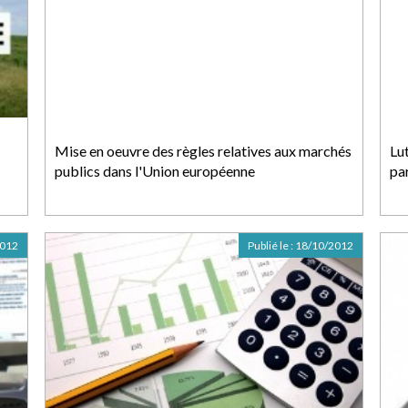
Mise en oeuvre des règles relatives aux marchés
Lut
publics dans l'Union européenne
pa
2012
Publié le :
18/10/2012