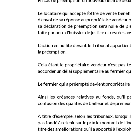
En cas de préemption, un nouveau délai de deux 
Le locataire qui accepte l’offre de vente bénéfi
d'envoi de sa réponse au propriétaire vendeur po
sa déclaration de préemption sera nulle de ple
faite par acte d'huissier de justice et restée san
L'action en nullité devant le Tribunal appartien
la préemption.
Cela étant le propriétaire vendeur n'est pas 
accorder un délai supplémentaire au fermier qui
Le fermier qui a préempté devient propriétaire 
Ainsi les créances relatives au fonds, qu'il p
confusion des qualités de bailleur et de preneur
A titre d’exemple, selon les tribunaux, lorsqu'
pas fondé à retenir sur le prix le montant de l'i
titre des améliorations qu’il a apporté à l’exploi