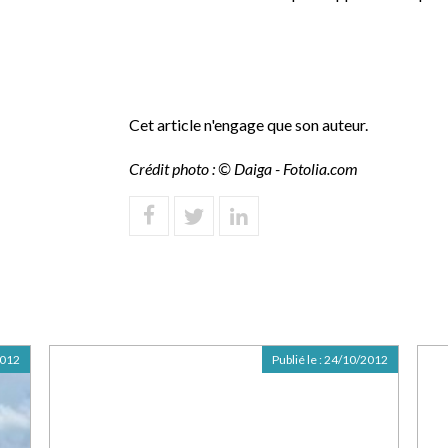
Cet article n'engage que son auteur.
Crédit photo : © Daiga - Fotolia.com
2012
Publié le :
24/10/2012