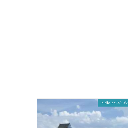
Publié le :
25/10/