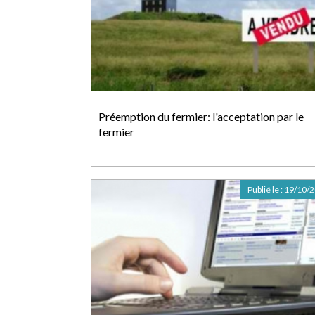
Préemption du fermier: l'acceptation par le
fermier
Publié le :
19/10/