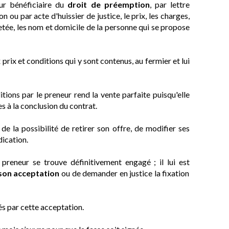
eur bénéficiaire du
droit de préemption
, par lettre
u par acte d'huissier de justice, le prix, les charges,
jetée, les nom et domicile de la personne qui se propose
 prix et conditions qui y sont contenus, au fermier et lui
tions par le preneur rend la vente parfaite puisqu'elle
s à la conclusion du contrat.
de la possibilité de retirer son offre, de modifier ses
dication.
e preneur se trouve définitivement engagé ; il lui est
 son acceptation
ou de demander en justice la fixation
iés par cette acceptation.