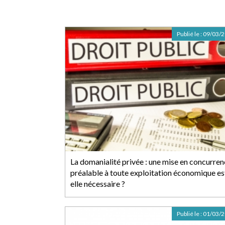
Publié le :
09/03/
La domanialité privée : une mise en concurre
préalable à toute exploitation économique es
elle nécessaire ?
Publié le :
01/03/