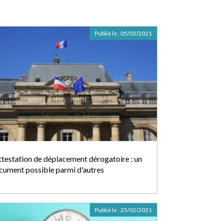
Publié le :
05/03/2021
attestation de déplacement dérogatoire : un
cument possible parmi d'autres
Publié le :
25/02/2021