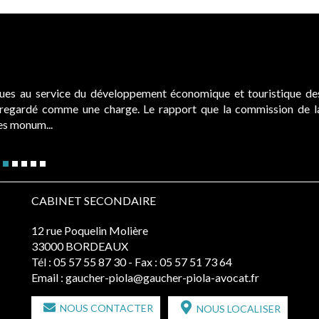
ques au service du développement économique et touristique de
é regardé comme une charge. Le rapport que la commission de l
des monum...
CABINET SECONDAIRE
12 rue Poquelin Molière
33000 BORDEAUX
Tél :
05 57 55 87 30
- Fax : 05 57 51 73 64
Email :
gaucher-piola@gaucher-piola-avocat.fr
NOUS CONTACTER
NOUS LOCALISER