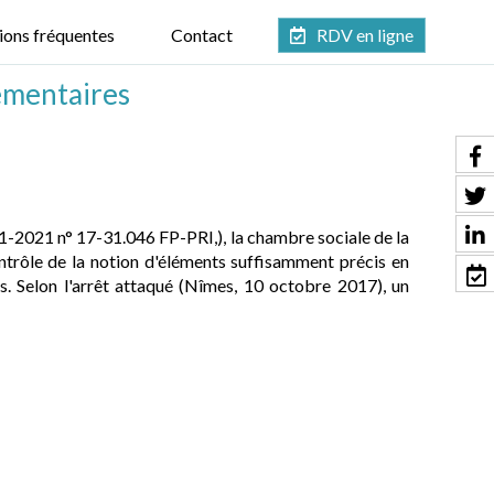
ions fréquentes
Contact
RDV en ligne
émentaires
-1-2021 n° 17-31.046 FP-PRI,), la chambre sociale de la
ntrôle de la notion d'éléments suffisamment précis en
. Selon l'arrêt attaqué (Nîmes, 10 octobre 2017), un