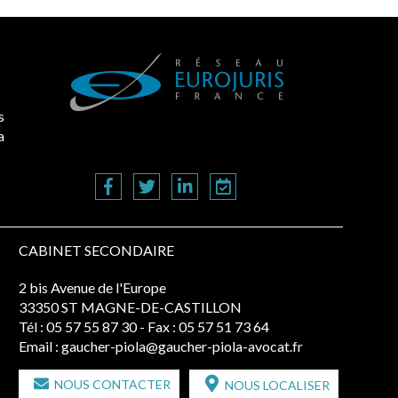
s
a
CABINET SECONDAIRE
2 bis Avenue de l'Europe
33350 ST MAGNE-DE-CASTILLON
Tél :
05 57 55 87 30
- Fax : 05 57 51 73 64
Email :
gaucher-piola@gaucher-piola-avocat.fr
NOUS CONTACTER
NOUS LOCALISER