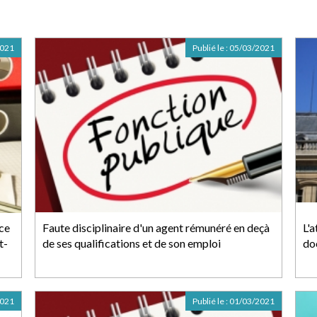
2021
Publié le :
05/03/2021
nce
Faute disciplinaire d'un agent rémunéré en deçà
L'
t-
de ses qualifications et de son emploi
do
2021
Publié le :
01/03/2021