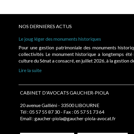
NOS DERNIERES ACTUS
Le joug léger des monuments historiques
Pour une gestion patrimoniale des monuments histori
collectivités Le monument historique a longtemps ét
culture du Sénat a consacré, en juillet 2026, à la gestion 
Lire la suite
CABINET D'AVOCATS GAUCHER-PIOLA
20 avenue Galliéni - 33500 LIBOURNE
Tél :
05 57 55 87 30
- Fax : 05 57 51 73 64
Email :
gaucher-piola@gaucher-piola-avocat.fr