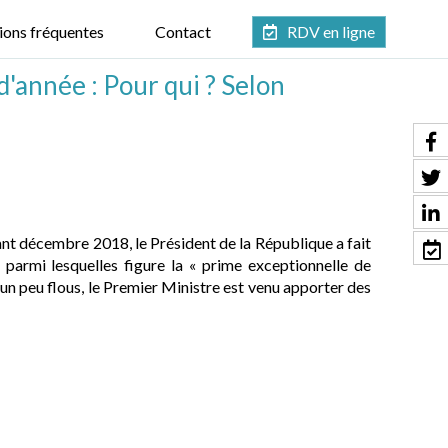
ions fréquentes
Contact
RDV en ligne
d'année : Pour qui ? Selon
ant décembre 2018, le Président de la République a fait
 parmi lesquelles figure la « prime exceptionnelle de
un peu flous, le Premier Ministre est venu apporter des