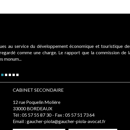
ques au service du développement économique et touristique de
é regardé comme une charge. Le rapport que la commission de l
des monum...
CABINET SECONDAIRE
12 rue Poquelin Molière
33000 BORDEAUX
Tél :
05 57 55 87 30
- Fax : 05 57 51 73 64
Email :
gaucher-piola@gaucher-piola-avocat.fr