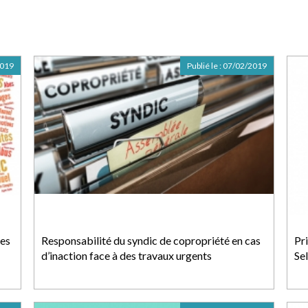
2019
Publié le :
07/02/2019
tes
Responsabilité du syndic de copropriété en cas
Pri
d’inaction face à des travaux urgents
Se