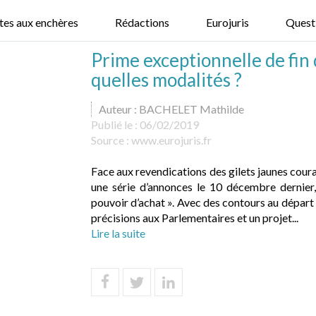
tes aux enchères
Rédactions
Eurojuris
Quest
Prime exceptionnelle de fin 
quelles modalités ?
Auteur : BACHELET Mathilde
Publié le :
06/02/2019
Source :
www.eurojuris.fr
Face aux revendications des gilets jaunes cour
une série d’annonces le 10 décembre dernier,
pouvoir d’achat ». Avec des contours au départ 
précisions aux Parlementaires et un projet...
Lire la suite