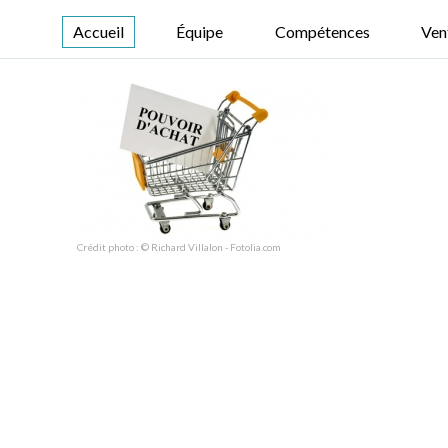
Accueil
Équipe
Compétences
Ven
Crédit photo : © Richard Villalon - Fotolia.com