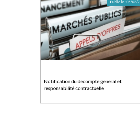
Publié le :
05/02/
Notification du décompte général et
responsabilité contractuelle