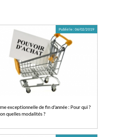
Publié le :
06/02/2019
me exceptionnelle de fin d'année : Pour qui ?
lon quelles modalités ?