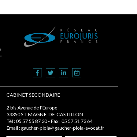
s
a
CABINET SECONDAIRE
2 bis Avenue de l'Europe
33350 ST MAGNE-DE-CASTILLON
Tél :
05 57 55 87 30
- Fax : 05 57 51 73 64
Email :
gaucher-piola@gaucher-piola-avocat.fr