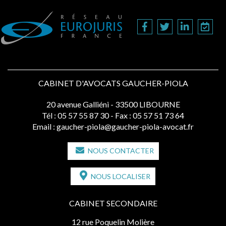
CABINET D'AVOCATS GAUCHER-PIOLA
20 avenue Galliéni - 33500 LIBOURNE
Tél :
05 57 55 87 30
- Fax : 05 57 51 73 64
Email :
gaucher-piola@gaucher-piola-avocat.fr
NOUS CONTACTER
NOUS LOCALISER
CABINET SECONDAIRE
12 rue Poquelin Molière