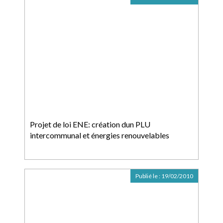
Projet de loi ENE: création dun PLU
intercommunal et énergies renouvelables
Publié le :
19/02/2010