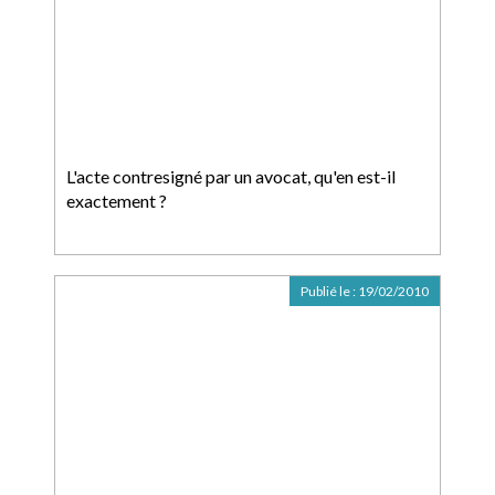
L'acte contresigné par un avocat, qu'en est-il
exactement ?
Publié le :
19/02/2010