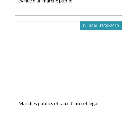
évincé d'un marché public
Publié le :
17/02/2010
Marchés publics et taux d'intérêt légal