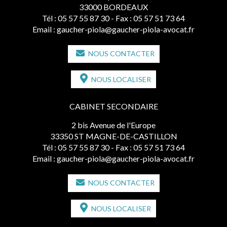
33000 BORDEAUX
Tél :
05 57 55 87 30
- Fax : 05 57 51 73 64
Email :
gaucher-piola@gaucher-piola-avocat.fr
NOUS CONTACTER
NOUS LOCALISER
CABINET SECONDAIRE
2 bis Avenue de l'Europe
33350 ST MAGNE-DE-CASTILLON
Tél :
05 57 55 87 30
- Fax : 05 57 51 73 64
Email :
gaucher-piola@gaucher-piola-avocat.fr
NOUS CONTACTER
NOUS LOCALISER