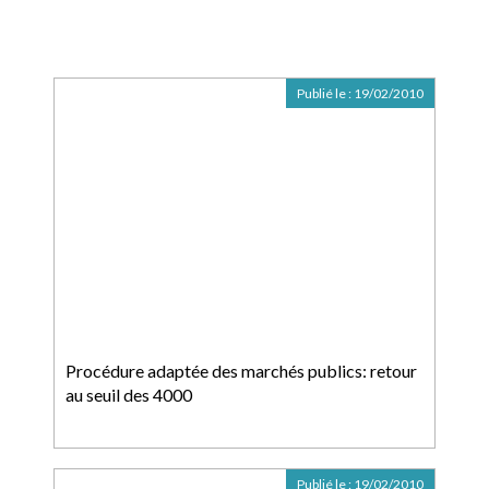
Publié le :
19/02/2010
Procédure adaptée des marchés publics: retour
au seuil des 4000
Publié le :
19/02/2010