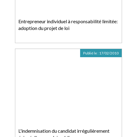
Entrepreneur individuel à responsabilité limitée:
adoption du projet de loi
Publié le :
17/02/2010
L'indemnisation du candidat irrégulièrement