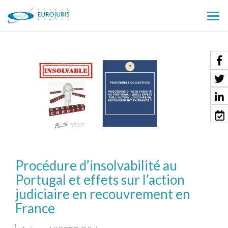
Ouv
le
men
Procédure d’insolvabilité au
Portugal et effets sur l’action
judiciaire en recouvrement en
France