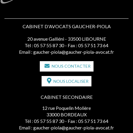
CABINET D'AVOCATS GAUCHER-PIOLA
20 avenue Galliéni - 33500 LIBOURNE
Tél :
05 57 55 87 30
- Fax : 05 57 51 73 64
Email :
gaucher-piola@gaucher-piola-avocat.fr
NOUS CONTACTER
NOUS LOCALISER
CABINET SECONDAIRE
12 rue Poquelin Molière
33000 BORDEAUX
Tél :
05 57 55 87 30
- Fax : 05 57 51 73 64
Email :
gaucher-piola@gaucher-piola-avocat.fr