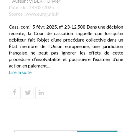
Auteur : VIBERT Olivier
Publié le :
14/02/2025
Source :
www.eurojuris.fr
Cass. com., 5 févr. 2025, n° 23-12.588 Dans une décision
récente, la Cour de cassation rappelle que lorsqu’un
débiteur fait l’objet d’une procédure collective dans un
État membre de l’Union européenne, une juridiction
française ne peut pas ignorer les effets de cette
procédure d’insolvabilité et poursuivre l’examen d’une
action en paiement....
Lire la suite