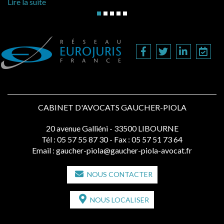
Lire la suite
CABINET D'AVOCATS GAUCHER-PIOLA
20 avenue Galliéni - 33500 LIBOURNE
Tél :
05 57 55 87 30
- Fax : 05 57 51 73 64
Email :
gaucher-piola@gaucher-piola-avocat.fr
NOUS CONTACTER
NOUS LOCALISER