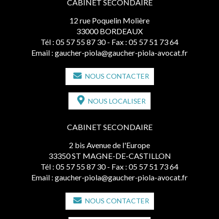
CABINET SECONDAIRE
12 rue Poquelin Molière
33000 BORDEAUX
Tél :
05 57 55 87 30
- Fax : 05 57 51 73 64
Email :
gaucher-piola@gaucher-piola-avocat.fr
NOUS CONTACTER
NOUS LOCALISER
CABINET SECONDAIRE
2 bis Avenue de l'Europe
33350 ST MAGNE-DE-CASTILLON
Tél :
05 57 55 87 30
- Fax : 05 57 51 73 64
Email :
gaucher-piola@gaucher-piola-avocat.fr
NOUS CONTACTER