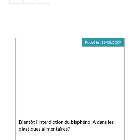
Publié le :
19/08/2009
Bientôt l'interdiction du bisphénol A dans les
plastiques alimentaires?