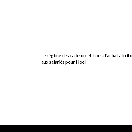
Le régime des cadeaux et bons d'achat attrib
aux salariés pour Noël