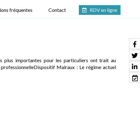
ions fréquentes
Contact
RDV en ligne
 plus importantes pour les particuliers ont trait au
e professionnelleDispositif Malraux : Le régime actuel