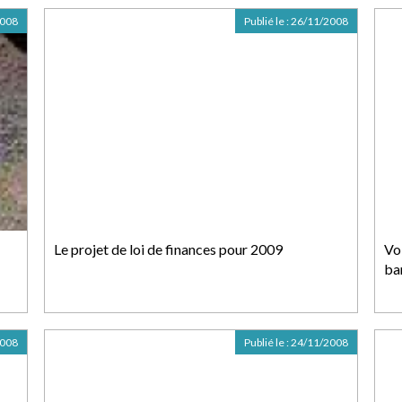
2008
Publié le :
26/11/2008
Le projet de loi de finances pour 2009
Vo
ba
2008
Publié le :
24/11/2008