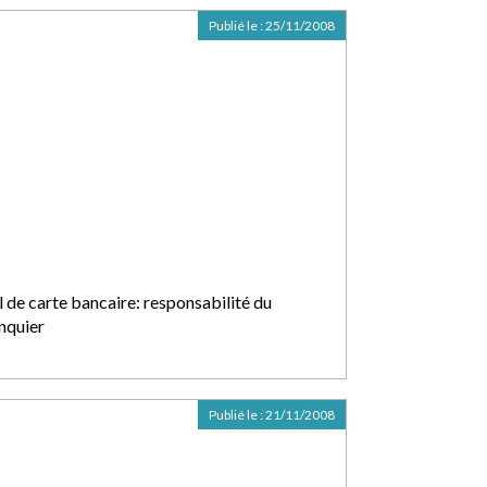
Publié le :
25/11/2008
l de carte bancaire: responsabilité du
nquier
Publié le :
21/11/2008