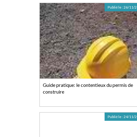
Publié le :
26/11/
Guide pratique: le contentieux du permis de
construire
Publié le :
24/11/