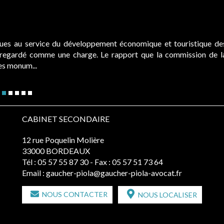
ques au service du développement économique et touristique de
é regardé comme une charge. Le rapport que la commission de l
des monum...
CABINET SECONDAIRE
12 rue Poquelin Molière
33000 BORDEAUX
Tél :
05 57 55 87 30
- Fax : 05 57 51 73 64
Email :
gaucher-piola@gaucher-piola-avocat.fr
NOUS CONTACTER
NOUS LOCALISER