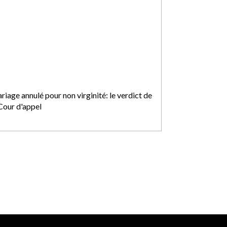
iage annulé pour non virginité: le verdict de
 Cour d'appel