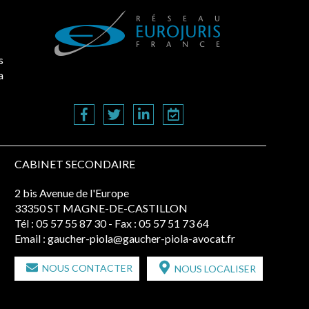
s
a
CABINET SECONDAIRE
2 bis Avenue de l'Europe
33350 ST MAGNE-DE-CASTILLON
Tél :
05 57 55 87 30
- Fax : 05 57 51 73 64
Email :
gaucher-piola@gaucher-piola-avocat.fr
NOUS CONTACTER
NOUS LOCALISER