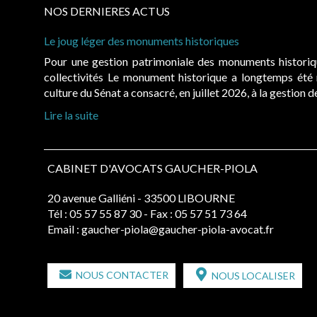
NOS DERNIERES ACTUS
Le joug léger des monuments historiques
Pour une gestion patrimoniale des monuments histori
collectivités Le monument historique a longtemps ét
culture du Sénat a consacré, en juillet 2026, à la gestion 
Lire la suite
CABINET D'AVOCATS GAUCHER-PIOLA
20 avenue Galliéni - 33500 LIBOURNE
Tél :
05 57 55 87 30
- Fax : 05 57 51 73 64
Email :
gaucher-piola@gaucher-piola-avocat.fr
NOUS CONTACTER
NOUS LOCALISER