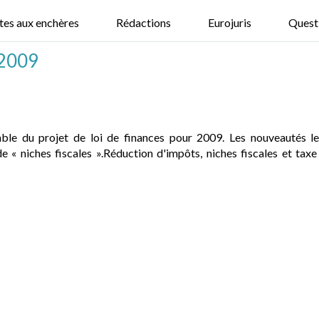
tes aux enchères
Rédactions
Eurojuris
Quest
 2009
le du projet de loi de finances pour 2009. Les nouveautés les
e « niches fiscales ».Réduction d'impôts, niches fiscales et tax