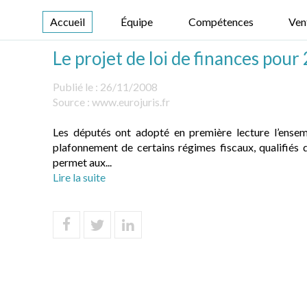
Accueil
Équipe
Compétences
Ven
Le projet de loi de finances pour
Publié le :
26/11/2008
Source :
www.eurojuris.fr
Les députés ont adopté en première lecture l’ensemb
plafonnement de certains régimes fiscaux, qualifiés d
permet aux...
Lire la suite